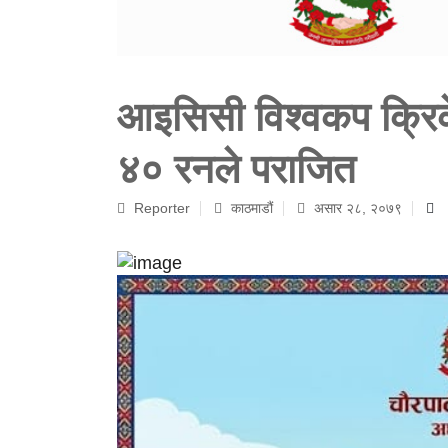
आइसिसी विश्वकप क्रिक
४० रनले पराजित
Reporter
काठमाडौं
असार २८, २०७९