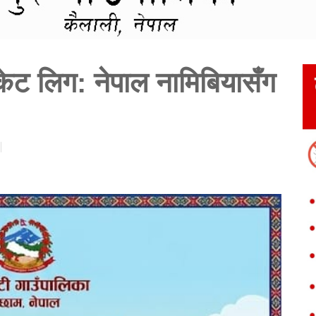
ेट लिग: नेपाल नामिबियासँग