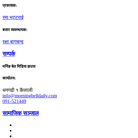
प्रकाशक:
रमा भट्टराई
बजार व्यवस्थापक:
रक्षा बागचन्द
सम्पर्क
मर्निङ बेल मिडिया हाउस
कार्यालय:
धनगढी १ कैलाली
info@morningbelldaily.com
091-521449
सामाजिक सञ्जाल