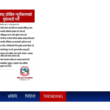
प्रबिधि
भिडियो
TRENDING