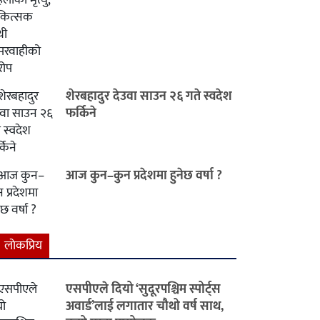
शेरबहादुर देउवा साउन २६ गते स्वदेश
फर्किने
आज कुन–कुन प्रदेशमा हुनेछ वर्षा ?
लाेकप्रिय
एसपीएले दियो ‘सुदूरपश्चिम स्पोर्ट्स
अवार्ड’लाई लगातार चौथो वर्ष साथ,