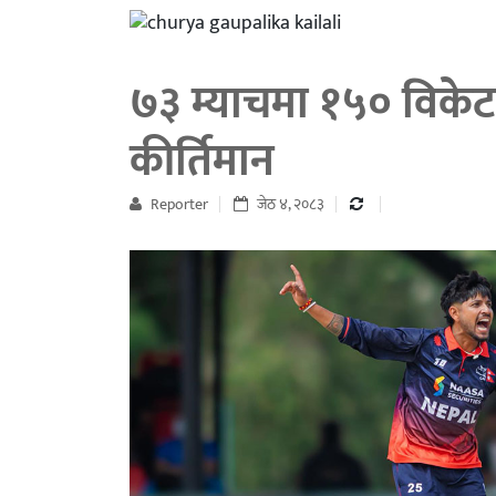
७३ म्याचमा १५० विकेट 
कीर्तिमान
Reporter
जेठ ४, २०८३