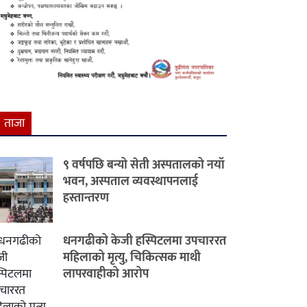
ताजा
९ वर्षपछि बन्यो सेती अस्पतालको नयाँ
भवन, अस्पताल व्यवस्थापनलाई
हस्तान्तरण
धनगढीको केजी हस्पिटलमा उपचाररत
महिलाको मृत्यु, चिकित्सक माथी
लापरवाहीको आरोप