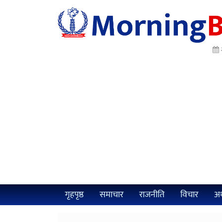
गृहपृष्ठ
समाचार
राजनीति
विचार
अर