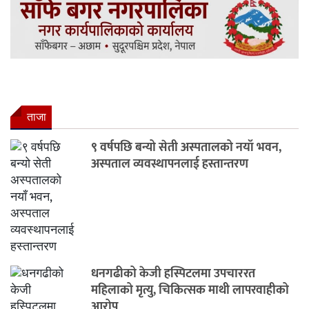
ताजा
९ वर्षपछि बन्यो सेती अस्पतालको नयाँ भवन,
अस्पताल व्यवस्थापनलाई हस्तान्तरण
धनगढीको केजी हस्पिटलमा उपचाररत
महिलाको मृत्यु, चिकित्सक माथी लापरवाहीको
आरोप