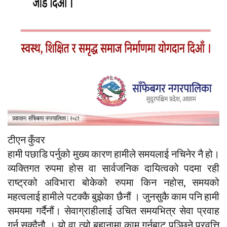
टीएन कुँवर
हामी पछाडि पर्नुको मुख्य कारण हामीले समयलाई नचिनेर नै हो।
व्यक्तिगत रुपमा होस वा सार्वजनिक दायित्वको पदमा रही
राष्ट्रको अविभारा बोकेको रुपमा किन नहोस, समयको
महत्वलाई हामीले पटक्कै बुझेका छैनौं । जुनसुकै काम पनि हामी
समयमा गर्दैनौं। सेवाग्राहीलाई उचित समयभित्र सेवा प्रवाह
गर्न सक्दैनौ । यो वा त्यो बहानामा काम गर्नबाट पञ्छिने प्रवृत्ति