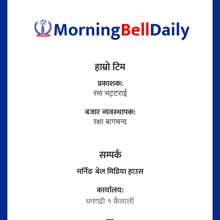
हाम्राे टिम
प्रकाशक:
रमा भट्टराई
बजार व्यवस्थापक:
रक्षा बागचन्द
सम्पर्क
मर्निङ बेल मिडिया हाउस
कार्यालय:
धनगढी १ कैलाली