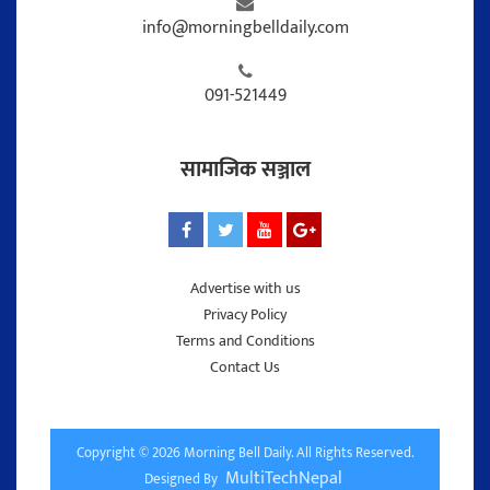
info@morningbelldaily.com
091-521449
सामाजिक सञ्जाल
Advertise with us
Privacy Policy
Terms and Conditions
Contact Us
Copyright © 2026 Morning Bell Daily. All Rights Reserved.
MultiTechNepal
Designed By