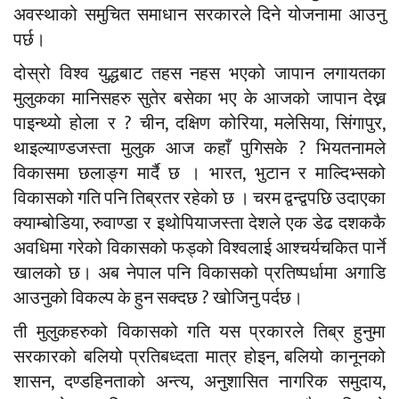
अवस्थाको समुचित समाधान सरकारले दिने योजनामा आउनु
पर्छ।
दोस्रो विश्व युद्धबाट तहस नहस भएको जापान लगायतका
मुलुकका मानिसहरु सुतेर बसेका भए के आजको जापान देख्न
पाइन्थ्यो होला र ? चीन, दक्षिण कोरिया, मलेसिया, सिंगापुर,
थाइल्याण्डजस्ता मुलुक आज कहाँ पुगिसके ? भियतनामले
विकासमा छलाङ्ग मार्दै छ । भारत, भुटान र माल्दिभ्सको
विकासको गति पनि तिब्रतर रहेको छ । चरम द्वन्द्वपछि उदाएका
क्याम्बोडिया, रुवाण्डा र इथोपियाजस्ता देशले एक डेढ दशककै
अवधिमा गरेको विकासको फड्को विश्वलाई आश्चर्यचकित पार्ने
खालको छ। अब नेपाल पनि विकासको प्रतिष्पर्धामा अगाडि
आउनुको विकल्प के हुन सक्दछ ? खोजिनु पर्दछ।
ती मुलुकहरुको विकासको गति यस प्रकारले तिब्र हुनुमा
सरकारको बलियो प्रतिबध्दता मात्र होइन, बलियो कानूनको
शासन, दण्डहिनताको अन्त्य, अनुशासित नागरिक समुदाय,