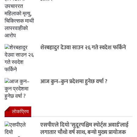
शेरबहादुर देउवा साउन २६ गते स्वदेश फर्किने
आज कुन–कुन प्रदेशमा हुनेछ वर्षा ?
लाेकप्रिय
एसपीएले दियो ‘सुदूरपश्चिम स्पोर्ट्स अवार्ड’लाई
लगातार चौथो वर्ष साथ, बन्यो मुख्य प्रायोजक