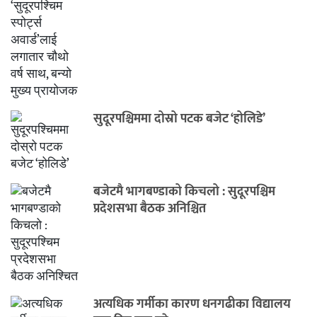
सुदूरपश्चिममा दोस्रो पटक बजेट ‘होलिडे’
बजेटमै भागबण्डाको किचलो : सुदूरपश्चिम
प्रदेशसभा बैठक अनिश्चित
अत्यधिक गर्मीका कारण धनगढीका विद्यालय