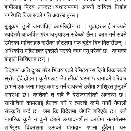
हामीलाई प्रिय लाग्दछ।यथासमयमा आफ्नो दायित्व निर्बाह
नगरेपछि विकासको गति अवरुद्द हुन्छ।
मुलुकमा ठूलो जनशक्ति कामबिहीन छ । युवाहरुलाई राज्यले
स्वदेशमै आकर्षित गरेर अड्याउन सकेको छैन। काम गर्न सक्ने
उमेरका मानिसहरु गाउँका होटलमा गफ चुटेर दिन बिताउँछन् ।
अधिकांस महिलाहरु एक्लैले घरको काम गर्नु परेको छ। कामको
बोझले थिचिएका छन् ।
विदेशमा अति दुःख गरेर भित्र्याएको रेमिट्यान्स दिगो विकासको
स्रोत हुँदै होइन। कुनै एउटा नेपालीको घरमा ५ जनाको परिवार
छ भने एक जना मात्र कमाइ गर्ने र अरुले उसैमा आश्रित हुनुपर्ने
अवस्था छ। कतिको त सबै नै बेरोजगारीको अवस्था छ।
सानोतिनो कामलाई हेलत्व गर्ने र त्यस्तो कामै नगर्ने नेपाली
संस्कृति बन्दै छ। जब कि विदेशमा जेपनि गरिएकै छ। सबै
नागरिक कुनै न कुनै ढंगले उत्पादनशील कार्यमा नलागेसम्म
राष्ट्रिय विकासमा उसको योगदान गणना हुँदैन। यस