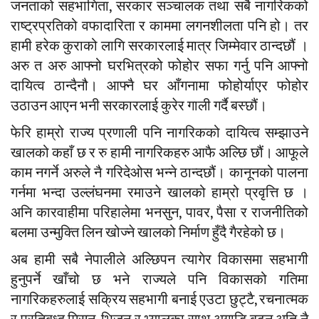
जनताको सहभागिता, सरकार सञ्चालक तथा सबै नागरिकको
राष्ट्रप्रतिको वफादारिता र काममा लगनशीलता पनि हो। तर
हामी हरेक कुराको लागि सरकारलाई मात्र जिम्मेवार ठान्दछौं ।
अरु त अरु आफ्नो घरभित्रको फोहोर सफा गर्नु पनि आफ्नो
दायित्व ठान्दैनौ। आफ्नै घर आँगनामा फोहोर्याएर फोहोर
उठाउन आएन भनी सरकारलाई कुरेर गाली गर्दै बस्छौं।
फेरि हाम्रो राज्य प्रणाली पनि नागरिकको दायित्व सम्झाउने
खालको कहाँ छ र रु हामी नागरिकहरु आफै अल्छि छौं। आफूले
काम नगर्ने अरुले नै गरिदेओस भन्ने ठान्दछौं। कानूनको पालना
गर्नमा भन्दा उल्लंघनमा रमाउने खालको हाम्रो प्रवृत्ति छ ।
अनि कारवाहीमा परिहालेमा भनसुन, पावर, पैसा र राजनीतिको
बलमा उन्मुक्ति लिन खोज्ने खालको निर्माण हुँदै गैरहेको छ।
अब हामी सबै नेपालीले अल्छिपन त्यागेर विकासमा सहभागी
हुनुपर्ने खाँचो छ भने राज्यले पनि विकासको गतिमा
नागरिकहरुलाई सक्रिय सहभागी बनाई एउटा छुट्टै, रचनात्मक