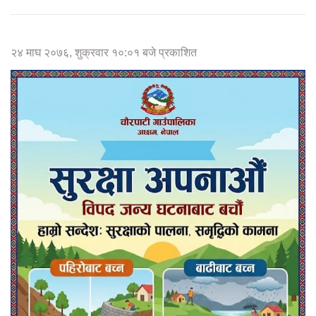
२४ माघ २०७६, शुक्रवार १०:०१ बजे प्रकाशित