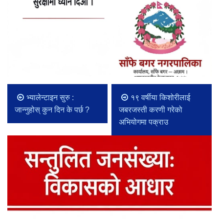
भ्यालेन्टाइन सुरु :
१९ वर्षीया किशोरीलाई
जान्नुहोस् कुन दिन के पर्छ ?
जबरजस्ती करणी गरेको
अभियोगमा पक्राउ