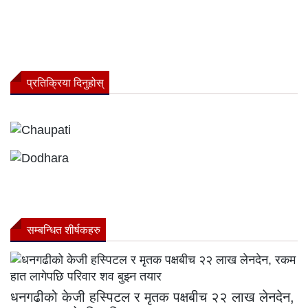
प्रतिक्रिया दिनुहोस्
सम्बन्धित शीर्षकहरु
धनगढीको केजी हस्पिटल र मृतक पक्षबीच २२ लाख लेनदेन,