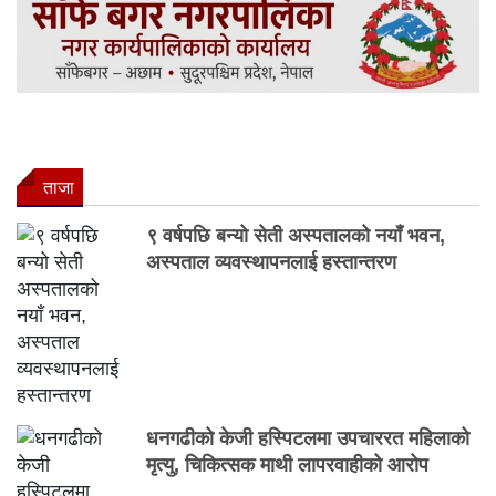
ताजा
९ वर्षपछि बन्यो सेती अस्पतालको नयाँ भवन,
अस्पताल व्यवस्थापनलाई हस्तान्तरण
धनगढीको केजी हस्पिटलमा उपचाररत महिलाको
मृत्यु, चिकित्सक माथी लापरवाहीको आरोप