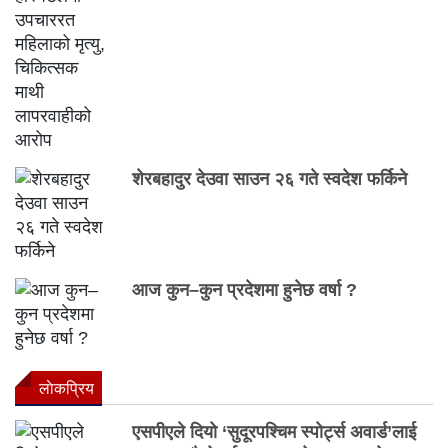
शेरबहादुर देउवा साउन २६ गते स्वदेश फर्किने
आज कुन–कुन प्रदेशमा हुनेछ वर्षा ?
लाेकप्रिय
एसपीएले दियो ‘सुदूरपश्चिम स्पोर्ट्स अवार्ड’लाई