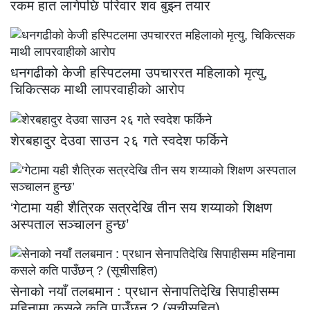
रकम हात लागेपछि परिवार शव बुझ्न तयार
धनगढीको केजी हस्पिटलमा उपचाररत महिलाको मृत्यु,
चिकित्सक माथी लापरवाहीको आरोप
शेरबहादुर देउवा साउन २६ गते स्वदेश फर्किने
‘गेटामा यही शैत्रिक सत्रदेखि तीन सय शय्याको शिक्षण
अस्पताल सञ्चालन हुन्छ’
सेनाको नयाँ तलबमान : प्रधान सेनापतिदेखि सिपाहीसम्म
महिनामा कसले कति पाउँछन् ? (सूचीसहित)