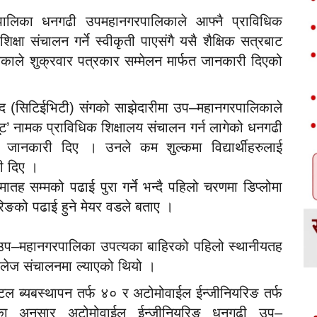
रपालिका धनगढी उपमहानगरपालिकाले आफ्नै प्राविधिक
क्षा संचालन गर्ने स्वीकृती पाएसंगै यसै शैक्षिक सत्रबाट
ले शुक्रवार पत्रकार सम्मेलन मार्फत जानकारी दिएको
िषद (सिटिईभिटी) संगको साझेदारीमा उप–महानगरपालिकाले
ट’ नामक प्राविधिक शिक्षालय संचालन गर्न लागेको धनगढी
जानकारी दिए । उनले कम शुल्कमा विद्यार्थीहरुलाई
री दिए ।
ोमातह सम्मको पढाई पुरा गर्ने भन्दै पहिलो चरणमा डिप्लोमा
रिङको पढाई हुने मेयर वडले बताए ।
ी उप–महानगरपालिका उपत्यका बाहिरको पहिलो स्थानीयतह
कलेज संचालनमा ल्याएको थियो ।
ोटल ब्यबस्थापन तर्फ ४० र अटोमोवाईल ईन्जीनियरिङ तर्फ
 अनुसार अटोमोवाईल ईन्जीनियरिङ धनगढी उप–