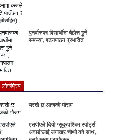
पुनर्वासका विद्यार्थीमा बेहोस हुने
समस्या, पठनपाठन प्रभावित
लाेकप्रिय
यस्तो छ आजको मौसम
एसपीएले दियो ‘सुदूरपश्चिम स्पोर्ट्स
अवार्ड’लाई लगातार चौथो वर्ष साथ,
बन्यो मुख्य प्रायोजक