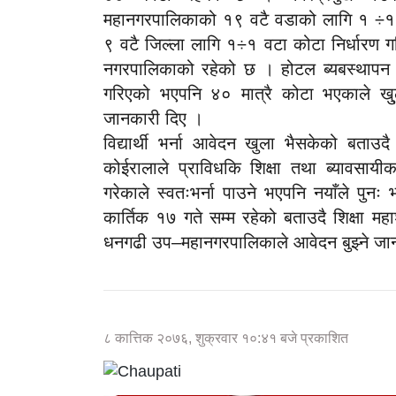
महानगरपालिकाको १९ वटै वडाको लागि १ ÷१ व
९ वटै जिल्ला लागि १÷१ वटा कोटा निर्धारण
नगरपालिकाको रहेको छ । होटल ब्यबस्थापन त
गरिएको भएपनि ४० मात्रै कोटा भएकाले खु्
जानकारी दिए ।
विद्यार्थी भर्ना आवेदन खुला भैसकेको बताउ
कोईरालाले प्राविधकि शिक्षा तथा ब्यावसायीक
गरेकाले स्वतःभर्ना पाउने भएपनि नयाँले पुनः भ
कार्तिक १७ गते सम्म रहेको बताउदै शिक्षा 
धनगढी उप–महानगरपालिकाले आवेदन बुझ्ने जा
८ कात्तिक २०७६, शुक्रवार १०:४१ बजे प्रकाशित