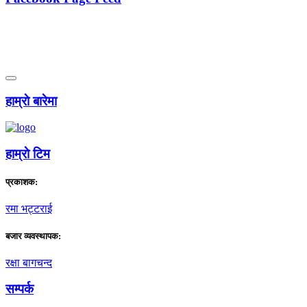
हाम्राे बारेमा
हाम्राे टिम
प्रकाशक:
रमा भट्टराई
बजार व्यवस्थापक:
रक्षा बागचन्द
सम्पर्क