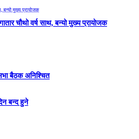
लगातार चौथो वर्ष साथ, बन्यो मुख्य प्रायोजक
शसभा बैठक अनिश्चित
न बन्द हुने