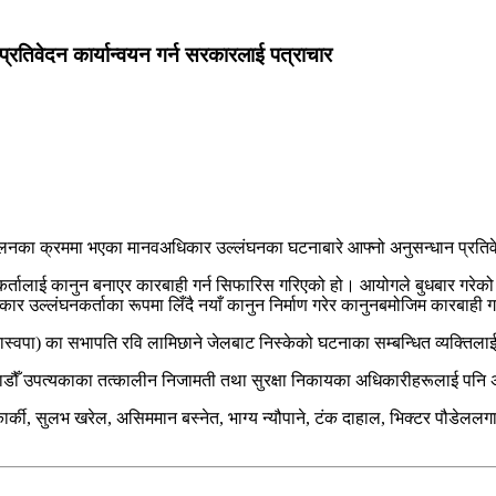
रतिवेदन कार्यान्वयन गर्न सरकारलाई पत्राचार
लनका क्रममा भएका मानवअधिकार उल्लंघनका घटनाबारे आफ्नो अनुसन्धान प्रतिवे
लाई कानुन बनाएर कारबाही गर्न सिफारिस गरिएको हो। आयोगले बुधबार गरेको सिफा
कार उल्लंघनकर्ताका रूपमा लिँदै नयाँ कानुन निर्माण गरेर कानुनबमोजिम कारबाही
टी (रास्वपा) का सभापति रवि लामिछाने जेलबाट निस्केको घटनाका सम्बन्धित व्यक्त
काठमाडौँ उपत्यकाका तत्कालीन निजामती तथा सुरक्षा निकायका अधिकारीहरूलाई पन
णेश कार्की, सुलभ खरेल, असिममान बस्नेत, भाग्य न्यौपाने, टंक दाहाल, भिक्टर प