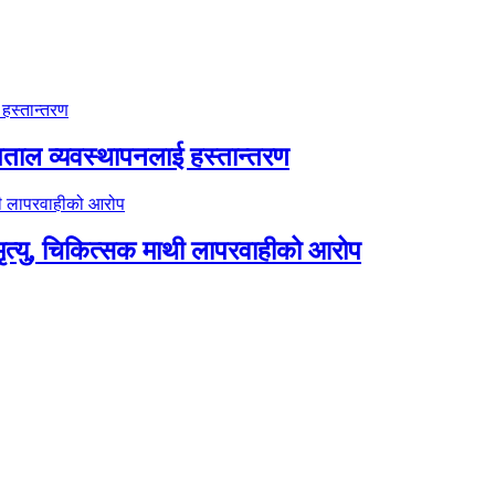
पताल व्यवस्थापनलाई हस्तान्तरण
त्यु, चिकित्सक माथी लापरवाहीको आरोप