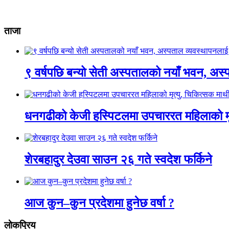
ताजा
९ वर्षपछि बन्यो सेती अस्पतालको नयाँ भवन, अस्
धनगढीको केजी हस्पिटलमा उपचाररत महिलाको मृ
शेरबहादुर देउवा साउन २६ गते स्वदेश फर्किने
आज कुन–कुन प्रदेशमा हुनेछ वर्षा ?
लाेकप्रिय