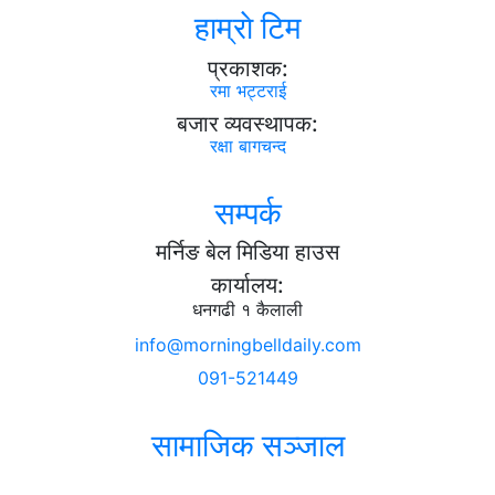
हाम्राे टिम
प्रकाशक:
रमा भट्टराई
बजार व्यवस्थापक:
रक्षा बागचन्द
सम्पर्क
मर्निङ बेल मिडिया हाउस
कार्यालय:
धनगढी १ कैलाली
info@morningbelldaily.com
091-521449
सामाजिक सञ्जाल