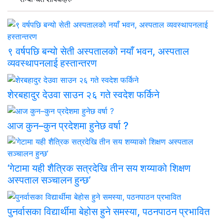
९ वर्षपछि बन्यो सेती अस्पतालको नयाँ भवन, अस्पताल
व्यवस्थापनलाई हस्तान्तरण
शेरबहादुर देउवा साउन २६ गते स्वदेश फर्किने
आज कुन–कुन प्रदेशमा हुनेछ वर्षा ?
‘गेटामा यही शैत्रिक सत्रदेखि तीन सय शय्याको शिक्षण
अस्पताल सञ्चालन हुन्छ’
पुनर्वासका विद्यार्थीमा बेहोस हुने समस्या, पठनपाठन प्रभावित