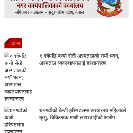
ताजा
९ वर्षपछि बन्यो सेती अस्पतालको नयाँ भवन,
अस्पताल व्यवस्थापनलाई हस्तान्तरण
धनगढीको केजी हस्पिटलमा उपचाररत महिलाको
मृत्यु, चिकित्सक माथी लापरवाहीको आरोप