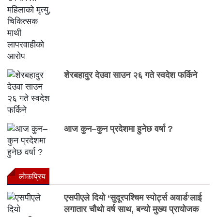
शेरबहादुर देउवा साउन २६ गते स्वदेश फर्किने
आज कुन–कुन प्रदेशमा हुनेछ वर्षा ?
लाेकप्रिय
एसपीएले दियो ‘सुदूरपश्चिम स्पोर्ट्स अवार्ड’लाई
लगातार चौथो वर्ष साथ, बन्यो मुख्य प्रायोजक