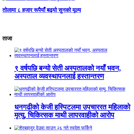
तोलामा ८ हजार रूपैयाँ बढ्यो सुनको मूल्य
ताजा
९ वर्षपछि बन्यो सेती अस्पतालको नयाँ भवन,
अस्पताल व्यवस्थापनलाई हस्तान्तरण
धनगढीको केजी हस्पिटलमा उपचाररत महिलाको
मृत्यु, चिकित्सक माथी लापरवाहीको आरोप