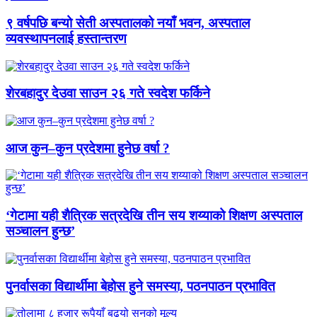
९ वर्षपछि बन्यो सेती अस्पतालको नयाँ भवन, अस्पताल
व्यवस्थापनलाई हस्तान्तरण
शेरबहादुर देउवा साउन २६ गते स्वदेश फर्किने
आज कुन–कुन प्रदेशमा हुनेछ वर्षा ?
‘गेटामा यही शैत्रिक सत्रदेखि तीन सय शय्याको शिक्षण अस्पताल
सञ्चालन हुन्छ’
पुनर्वासका विद्यार्थीमा बेहोस हुने समस्या, पठनपाठन प्रभावित