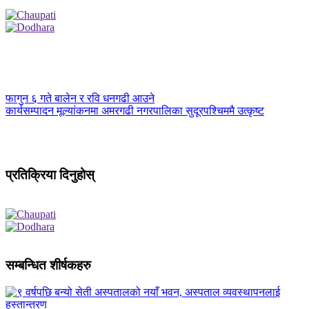
फागुन ६ गते बालेन र रवि धनगढी आउने
कार्यसम्पादन मूल्यांकनमा अमरगढी नगरपालिका सुदूरपश्चिममै उत्कृष्ट
प्रतिक्रिया दिनुहोस्
सम्बन्धित शीर्षकहरु