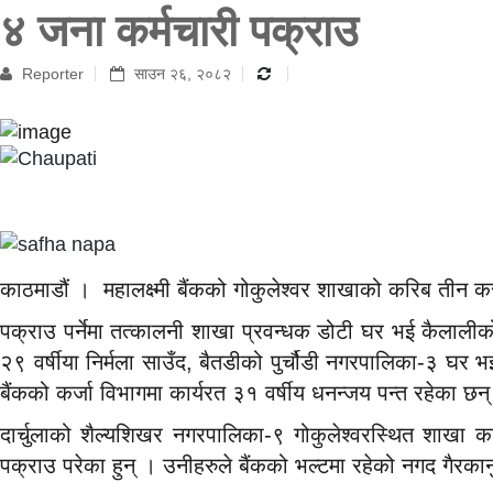
४ जना कर्मचारी पक्राउ
Reporter
साउन २६, २०८२
काठमाडौं । महालक्ष्मी बैंकको गोकुलेश्वर शाखाको करिब तीन करो
पक्राउ पर्नेमा तत्कालनी शाखा प्रवन्धक डोटी घर भई कैलाली
२९ वर्षीया निर्मला साउँद, बैतडीको पुर्चौडी नगरपालिका-३ घर भ
बैंकको कर्जा विभागमा कार्यरत ३१ वर्षीय धनन्जय पन्त रहेका छन
दार्चुलाको शैल्यशिखर नगरपालिका-९ गोकुलेश्वरस्थित शाखा
पक्राउ परेका हुन् । उनीहरुले बैंकको भल्टमा रहेको नगद गैरकानु