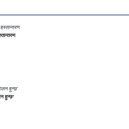
्तान्तरण
न हुन्छ’