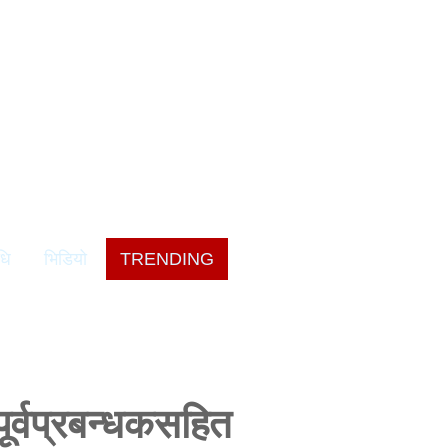
धि
भिडियो
TRENDING
ूर्वप्रबन्धकसहित