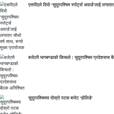
एसपीएले दियो ‘सुदूरपश्चिम स्पोर्ट्स अवार्ड’लाई लगाता
बजेटमै भागबण्डाको किचलो : सुदूरपश्चिम प्रदेशसभा 
सुदूरपश्चिममा दोस्रो पटक बजेट ‘होलिडे’