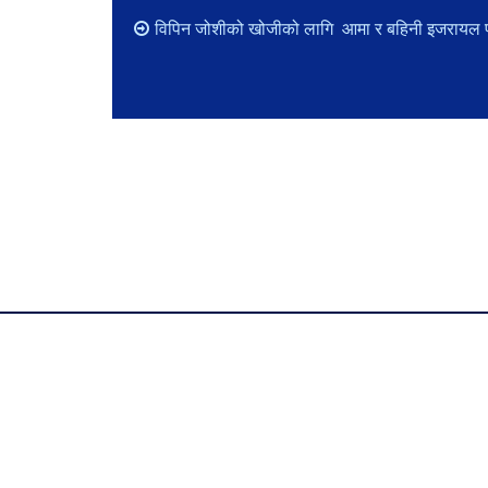
विपिन जोशीको खोजीको लागि आमा र बहिनी इजरायल प