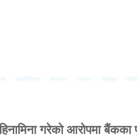
यास
अन्तरास्ट्रिय
मनोरंजन
स्वास्थ्य
खेलकुद
प्रबि
हिनामिना गरेको आरोपमा बैंकका प