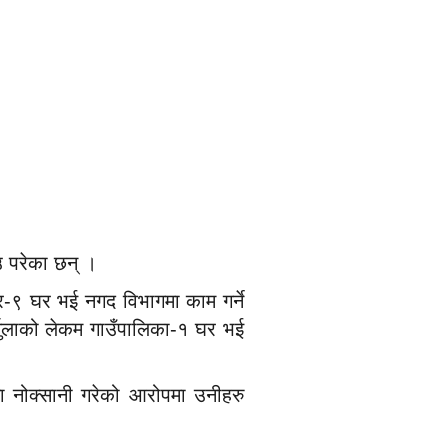
उ परेका छन् ।
र-९ घर भई नगद विभागमा काम गर्ने
ार्चुलाको लेकम गाउँपालिका-१ घर भई
 नोक्सानी गरेको आरोपमा उनीहरु