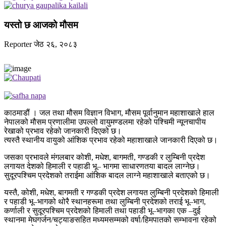
यस्तो छ आजको मौसम
Reporter
जेठ २६, २०८३
काठमाडौं । जल तथा मौसम विज्ञान विभाग, मौसम पूर्वानुमान महाशाखाले हाल
नेपालको मौसम प्रणालीमा उपल्लो वायुमण्डलमा रहेको पश्चिमी न्यूनचापीय
रेखाको प्रभाव रहेको जानकारी दिएको छ।
त्यस्तै स्थानीय वायुको आंशिक प्रभाव रहेको महाशाखाले जानकारी दिएको छ।
जसका प्रभावले मंगलबार कोशी, मधेश, बागमती, गण्डकी र लुम्बिनी प्रदेश
लगायत देशको हिमाली र पहाडी भू– भागमा साधारणतया बादल लाग्नेछ।
सुदूरपश्चिम प्रदेशको तराईमा आंशिक बादल लाग्ने महाशाखाले बताएको छ।
यस्तै, कोशी, मधेश, बागमती र गण्डकी प्रदेश लगायत लुम्बिनी प्रदेशको हिमाली
र पहाडी भू–भागको थोरै स्थानहरूमा तथा लुम्बिनी प्रदेशको तराई भू–भाग,
कर्णाली र सुदूरपश्चिम प्रदेशको हिमाली तथा पहाडी भू–भागका एक –दुई
स्थानमा मेघगर्जन/चट्याङसहित मध्यमसम्मको वर्षा/हिमपातको सम्भावना रहेको