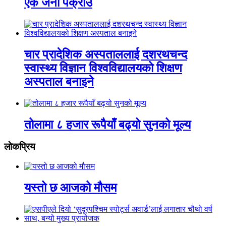
एक जना पक्राउ
चार प्रादेशिक अस्पताललाई दशरथचन्द
स्वास्थ्य विज्ञान विश्वविद्यालयको शिक्षण
अस्पताल बनाइने
तोलामा ८ हजार रूपैयाँ बढ्यो सुनको मूल्य
लाेकप्रिय
यस्तो छ आजको मौसम