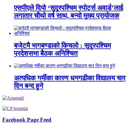
एसपीएले दियो ‘सुदूरपश्चिम स्पोर्ट्स अवार्ड’लाई
लगातार चौथो वर्ष साथ, बन्यो मुख्य प्रायोजक
बजेटमै भागबण्डाको किचलो : सुदूरपश्चिम
प्रदेशसभा बैठक अनिश्चित
अत्यधिक गर्मीका कारण धनगढीका विद्यालय चार
दिन बन्द हुने
Facebook Page Feed