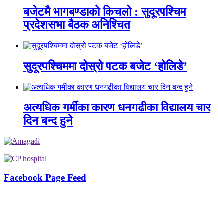
बजेटमै भागबण्डाको किचलो : सुदूरपश्चिम
प्रदेशसभा बैठक अनिश्चित
सुदूरपश्चिममा दोस्रो पटक बजेट ‘होलिडे’
अत्यधिक गर्मीका कारण धनगढीका विद्यालय चार
दिन बन्द हुने
Facebook Page Feed