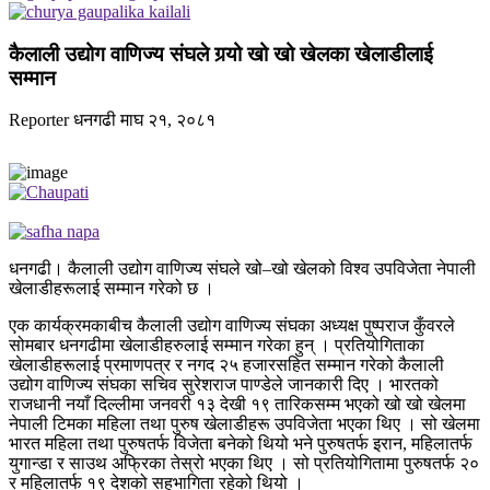
कैलाली उद्योग वाणिज्य संघले गर्‍यो खो खो खेलका खेलाडीलाई
सम्मान
Reporter
धनगढी
माघ २१, २०८१
धनगढी। कैलाली उद्योग वाणिज्य संघले खो–खो खेलको विश्व उपविजेता नेपाली
खेलाडीहरूलाई सम्मान गरेको छ ।
एक कार्यक्रमकाबीच कैलाली उद्योग वाणिज्य संघका अध्यक्ष पुष्पराज कुँवरले
सोमबार धनगढीमा खेलाडीहरुलाई सम्मान गरेका हुन् । प्रतियोगिताका
खेलाडीहरूलाई प्रमाणपत्र र नगद २५ हजारसहित सम्मान गरेको कैलाली
उद्योग वाणिज्य संघका सचिव सुरेशराज पाण्डेले जानकारी दिए । भारतको
राजधानी नयाँ दिल्लीमा जनवरी १३ देखी १९ तारिकसम्म भएको खो खो खेलमा
नेपाली टिमका महिला तथा पुरुष खेलाडीहरू उपविजेता भएका थिए । सो खेलमा
भारत महिला तथा पुरुषतर्फ विजेता बनेको थियो भने पुरुषतर्फ इरान, महिलातर्फ
युगान्डा र साउथ अफ्रिका तेस्रो भएका थिए । सो प्रतियोगितामा पुरुषतर्फ २०
र महिलातर्फ १९ देशको सहभागिता रहेको थियो ।