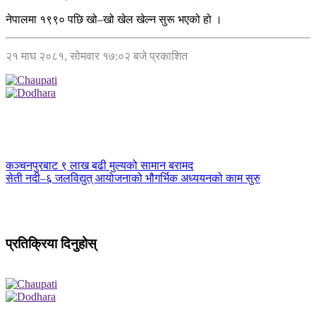
नेपालमा १९९० पछि खो–खो खेल खेल्न सुरू भएको हो ।
२१ माघ २०८१, सोमवार १७:०२ बजे प्रकाशित
कञ्चनपुरबाट ९ लाख बढी मुल्यको सामान बरामद
सेती नदी–६ जलविद्युत् आयोजनाको भौगर्भिक अध्ययनको काम सुरु
प्रतिक्रिया दिनुहोस्