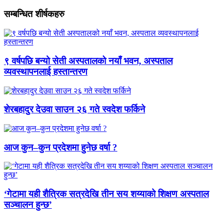
सम्बन्धित शीर्षकहरु
९ वर्षपछि बन्यो सेती अस्पतालको नयाँ भवन, अस्पताल
व्यवस्थापनलाई हस्तान्तरण
शेरबहादुर देउवा साउन २६ गते स्वदेश फर्किने
आज कुन–कुन प्रदेशमा हुनेछ वर्षा ?
‘गेटामा यही शैत्रिक सत्रदेखि तीन सय शय्याको शिक्षण अस्पताल
सञ्चालन हुन्छ’