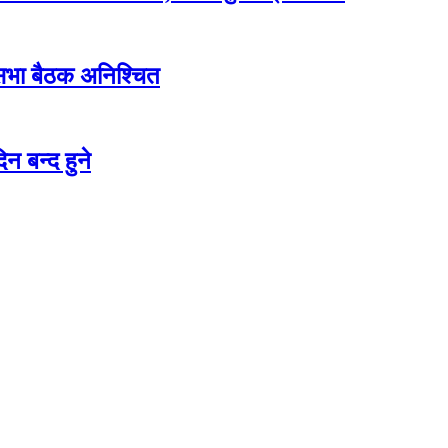
शसभा बैठक अनिश्चित
न बन्द हुने