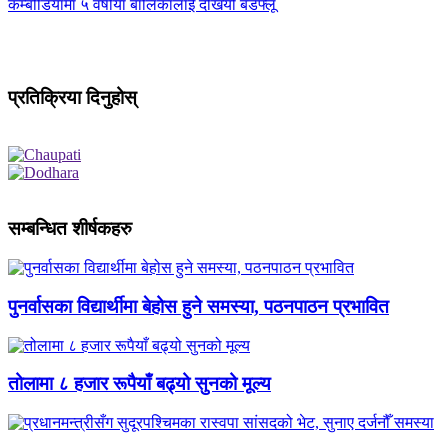
कम्बोडियामा ५ वर्षीया बालिकालाई देखियो बर्डफ्लू
प्रतिक्रिया दिनुहोस्
सम्बन्धित शीर्षकहरु
पुनर्वासका विद्यार्थीमा बेहोस हुने समस्या, पठनपाठन प्रभावित
तोलामा ८ हजार रूपैयाँ बढ्यो सुनको मूल्य