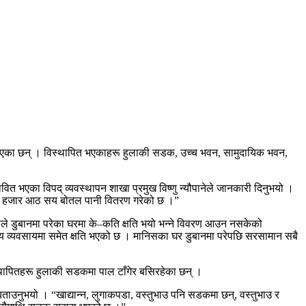
एका छन् । विस्थापित भएकाहरू हुलाकी सडक, उच्च भवन, सामुदायिक भवन,
भएका विपद् व्यवस्थापन शाखा प्रमुख विष्णु न्यौपानेले जानकारी दिनुभयो ।
ाले एक हजार आठ सय बोतल पानी वितरण गरेको छ ।”
ले डुबानमा परेका घरमा के–कति क्षति भयो भन्ने विवरण आउन नसकेको
य व्यवसायमा समेत क्षति भएको छ । मानिसका घर डुबानमा परेपछि सरसामान सबै
स्थापितहरू हुलाकी सडकमा पाल टाँगेर बसिरहेका छन् ।
ताउनुभयो । “खाद्यान्न, लुगाकपडा, वस्तुभाउ पनि सडकमा छन्, वस्तुभाउ र