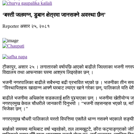
‘बस्ती जलमग्न, डुबान क्षेत्रमा जानसक्ने अवस्था छैन’
Reporter
असार २५, २०८१
टीकापुर, असार २५ । लगातारको वर्षापछि आएको बाढीले जिल्लाका भजनी नगर
विद्यालय तथा आफन्तका घरमा आश्रय लिइरहेका छन् ।
भजनी नगरपालिका बाढीले सबैभन्दा बढी प्रभावित भएको छ । भजनीका तीन सय १३ 
“विस्थापितहरू खाद्यान्न आफ्नै घरबाट ल्याएर खाने गरेका छन्, पालिकाले यति 
बाढीले भजनीमा अधिकांश सडकलाई क्षति पु¥याएका छन् । भजनीमा खेतीयोग्य जम
नगरप्रमुख केवल चौधरीले जानकारी दिनुभयो । “भजनी तहसनहस भएको छ, मानिस व
भिजेका छन् ।”
नगरप्रमुख चौधरी पालिकाले यस्तो विपत्तिमा एक्लैले धान्न नसक्ने भएकाले सङ्
बर्खाको समयमा माथिबाट वर्षा भइरहेको, तल लामखुट्टे, कीरा फट्याङ्ग्राको ज