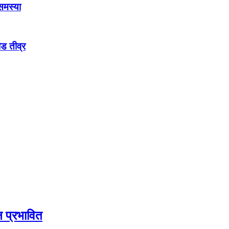
 समस्या
ौड तीव्र
ठन प्रभावित