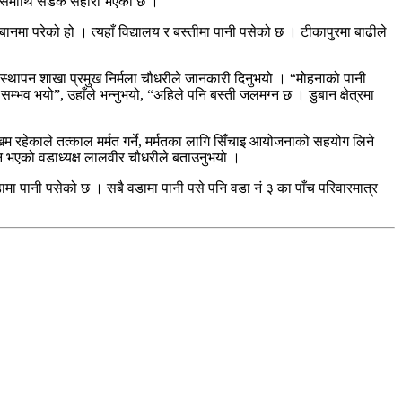
 त्यसैमाथि सडक सहारा भएको छ ।”
मा परेको हो । त्यहाँ विद्यालय र बस्तीमा पानी पसेको छ । टीकापुरमा बाढीले
वस्थापन शाखा प्रमुख निर्मला चौधरीले जानकारी दिनुभयो । “मोहनाको पानी
 सम्भव भयो”, उहाँले भन्नुभयो, “अहिले पनि बस्ती जलमग्न छ । डुबान क्षेत्रमा
िम रहेकाले तत्काल मर्मत गर्ने, मर्मतका लागि सिँचाइ आयोजनाको सहयोग लिने
ान भएको वडाध्यक्ष लालवीर चौधरीले बताउनुभयो ।
ामा पानी पसेको छ । सबै वडामा पानी पसे पनि वडा नं ३ का पाँच परिवारमात्र