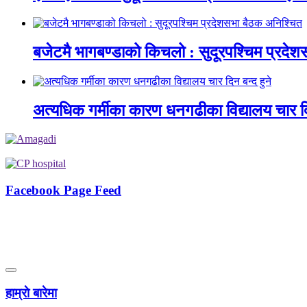
बजेटमै भागबण्डाको किचलो : सुदूरपश्चिम प्रदे
अत्यधिक गर्मीका कारण धनगढीका विद्यालय चार दि
Facebook Page Feed
हाम्राे बारेमा