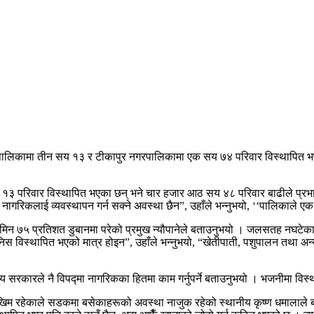
पालिकामा तीन सय १३ र टीकापुर नगरपालिकामा एक सय ७४ परिवार विस्थापित भ
परिवार विस्थापित भएका छन् भने चार हजार आठ सय ४८ परिवार बाढीले प्रभावित 
धेरै नागरिकलाई व्यवस्थापन गर्न सक्ने अवस्था छैन”, उहाँले भन्नुभयो, ‘‘पालिक
िन ७५ प्रतिशत डुबानमा परेको प्रमुख न्यौपानेले बताउनुभयो । जलसतह नघटेका
िस्थापित भएको मात्र होइन”, उहाँले भन्नुभयो, “खेतीपाती, पशुपालन तथा अन्
घीय सरकारले नै विपद्मा नागरिकका हितमा काम गर्नुपर्ने बताउनुभयो । भजनीमा वि
ोखिम रहेकाले सडकमा बसेकाहरूको अवस्था नाजुक रहेको स्थानीय कृष्ण धमालाले ब