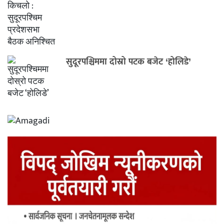
सुदूरपश्चिममा दोस्रो पटक बजेट ‘होलिडे’