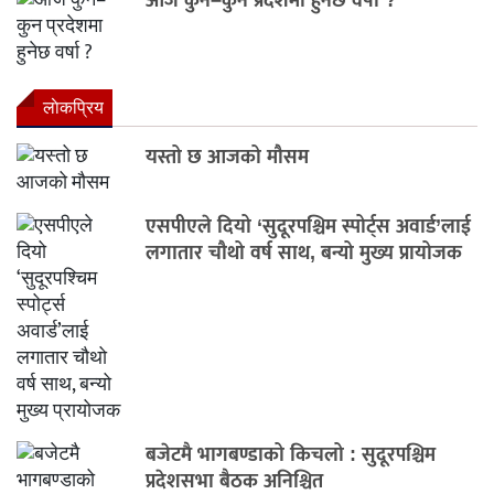
लाेकप्रिय
यस्तो छ आजको मौसम
एसपीएले दियो ‘सुदूरपश्चिम स्पोर्ट्स अवार्ड’लाई
लगातार चौथो वर्ष साथ, बन्यो मुख्य प्रायोजक
बजेटमै भागबण्डाको किचलो : सुदूरपश्चिम
प्रदेशसभा बैठक अनिश्चित