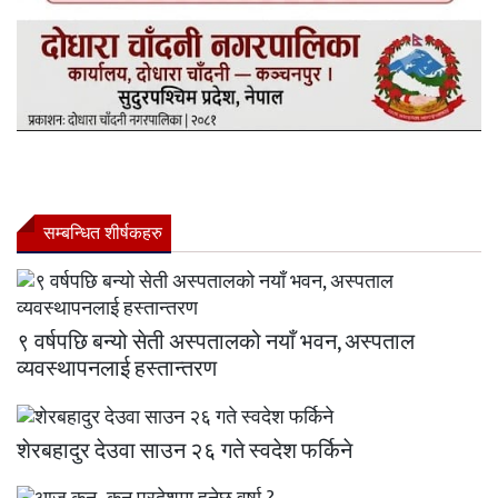
सम्बन्धित शीर्षकहरु
९ वर्षपछि बन्यो सेती अस्पतालको नयाँ भवन, अस्पताल
व्यवस्थापनलाई हस्तान्तरण
शेरबहादुर देउवा साउन २६ गते स्वदेश फर्किने