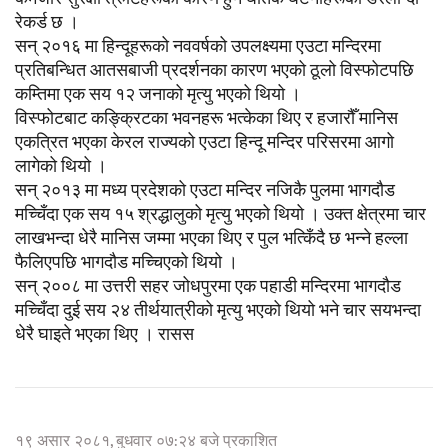
रेकर्ड छ ।
सन् २०१६ मा हिन्दूहरूको नववर्षको उपलक्ष्यमा एउटा मन्दिरमा
प्रतिबन्धित आतसबाजी प्रदर्शनका कारण भएको ठूलो विस्फोटपछि
कम्तिमा एक सय १२ जनाको मृत्यु भएको थियो ।
विस्फोटबाट कङ्क्रिटका भवनहरू भत्केका थिए र हजारौँ मानिस
एकत्रित भएका केरल राज्यको एउटा हिन्दू मन्दिर परिसरमा आगो
लागेको थियो ।
सन् २०१३ मा मध्य प्रदेशको एउटा मन्दिर नजिकै पुलमा भागदौड
मच्चिँदा एक सय १५ श्रद्धालुको मृत्यु भएको थियो । उक्त क्षेत्रमा चार
लाखभन्दा धेरै मानिस जम्मा भएका थिए र पुल भत्किँदै छ भन्ने हल्ला
फैलिएपछि भागदौड मच्चिएको थियो ।
सन् २००८ मा उत्तरी सहर जोधपुरमा एक पहाडी मन्दिरमा भागदौड
मच्चिँदा दुई सय २४ तीर्थयात्रीको मृत्यु भएको थियो भने चार सयभन्दा
धेरै घाइते भएका थिए । रासस
१९ असार २०८१, बुधवार ०७:२४ बजे प्रकाशित