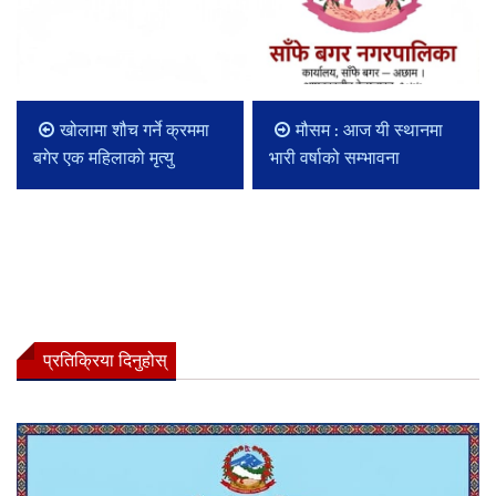
खोलामा शौच गर्ने क्रममा
मौसम : आज यी स्थानमा
बगेर एक महिलाको मृत्यु
भारी वर्षाको सम्भावना
प्रतिक्रिया दिनुहोस्