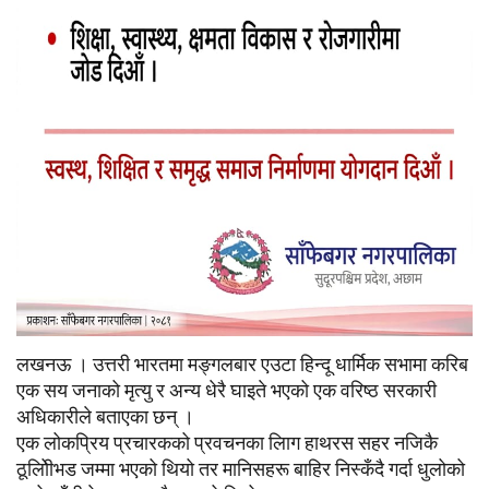
लखनऊ । उत्तरी भारतमा मङ्गलबार एउटा हिन्दू धार्मिक सभामा करिब
एक सय जनाको मृत्यु र अन्य धेरै घाइते भएको एक वरिष्ठ सरकारी
अधिकारीले बताएका छन् ।
एक लोकप्रिय प्रचारकको प्रवचनका लािग हाथरस सहर नजिकै
ठूलोीिभड जम्मा भएको थियो तर मानिसहरू बाहिर निस्कँदै गर्दा धुलोको