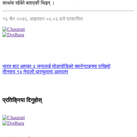
साथमा रहेको बताएकी थिइन् ।
१६ चैत २०७६, आइतवार ०६:०६ बजे प्रकाशित
भारत बाट आएका ३ जनालाई घोडाघोडिको क्वारेन्टाइनमा राखियो
तीनसय १३ नेपाली धारचुलामा अलपत्र
प्रतिक्रिया दिनुहोस्