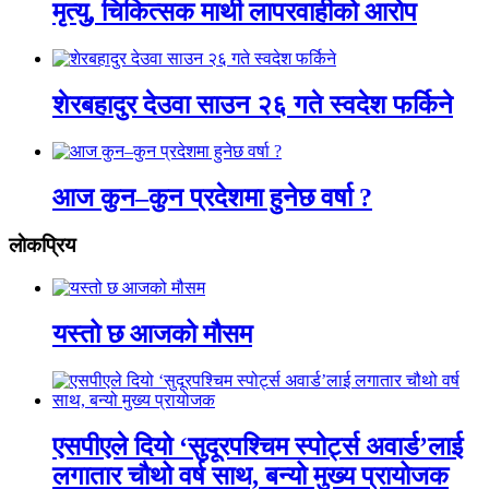
मृत्यु, चिकित्सक माथी लापरवाहीको आरोप
शेरबहादुर देउवा साउन २६ गते स्वदेश फर्किने
आज कुन–कुन प्रदेशमा हुनेछ वर्षा ?
लाेकप्रिय
यस्तो छ आजको मौसम
एसपीएले दियो ‘सुदूरपश्चिम स्पोर्ट्स अवार्ड’लाई
लगातार चौथो वर्ष साथ, बन्यो मुख्य प्रायोजक