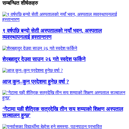
सम्बन्धित शीर्षकहरु
९ वर्षपछि बन्यो सेती अस्पतालको नयाँ भवन, अस्पताल
व्यवस्थापनलाई हस्तान्तरण
शेरबहादुर देउवा साउन २६ गते स्वदेश फर्किने
आज कुन–कुन प्रदेशमा हुनेछ वर्षा ?
‘गेटामा यही शैत्रिक सत्रदेखि तीन सय शय्याको शिक्षण अस्पताल
सञ्चालन हुन्छ’