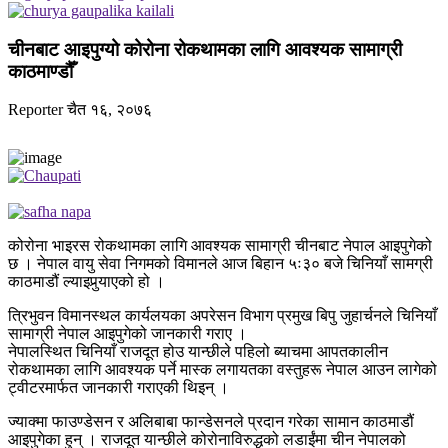
चीनबाट आइपुग्यो कोरोना रोकथामका लागि आवश्यक सामाग्री
काठमाण्डौँ
Reporter
चैत १६, २०७६
कोरोना भाइरस रोकथामका लागि आवश्यक सामाग्री चीनबाट नेपाल आइपुगेको
छ । नेपाल वायु सेवा निगमको विमानले आज बिहान ५ः३० बजे चिनियाँ सामग्री
काठमाडौं ल्याइपुर्‍याएको हो ।
त्रिभुवन विमानस्थल कार्यलयका अपरेसन विभाग प्रमुख बिपु जुहार्चनले चिनियाँ
सामाग्री नेपाल आइपुगेको जानकारी गराए ।
नेपालस्थित चिनियाँ राजदूत होउ यान्छीले पहिलो ब्याचमा आपतकालीन
रोकथामका लागि आवश्यक पर्ने मास्क लगायतका वस्तुहरू नेपाल आउन लागेको
ट्वीटरमार्फत जानकारी गराएकी थिइन् ।
ज्याक्मा फाउण्डेसन र अलिबाबा फान्डेसनले प्रदान गरेका सामान काठमाडौं
आइपुगेका हुन् । राजदूत यान्छीले कोरोनाविरुद्धको लडाईंमा चीन नेपालको