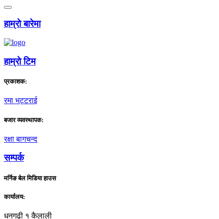
हाम्राे बारेमा
हाम्राे टिम
प्रकाशक:
रमा भट्टराई
बजार व्यवस्थापक:
रक्षा बागचन्द
सम्पर्क
मर्निङ बेल मिडिया हाउस
कार्यालय:
धनगढी १ कैलाली