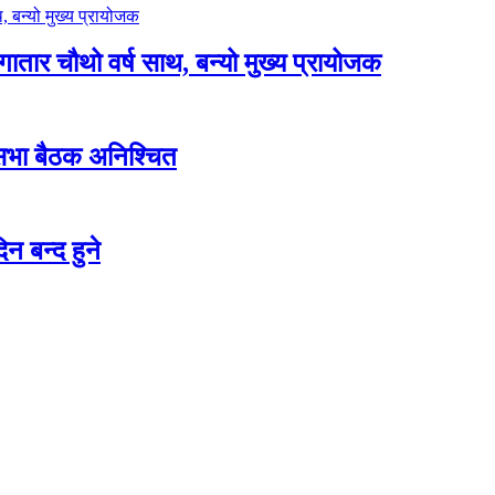
लगातार चौथो वर्ष साथ, बन्यो मुख्य प्रायोजक
शसभा बैठक अनिश्चित
न बन्द हुने