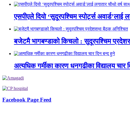
एसपीएले दियो ‘सुदूरपश्चिम स्पोर्ट्स अवार्ड’लाई 
बजेटमै भागबण्डाको किचलो : सुदूरपश्चिम प्रदे
अत्यधिक गर्मीका कारण धनगढीका विद्यालय चार दि
Facebook Page Feed