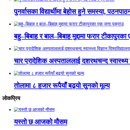
पुनर्वासका विद्यार्थीमा बेहोस हुने समस्या, पठनपा
बहु–बिबाह र बाल–बिबाह मुद्दामा फरार टीकापुरक
चार प्रादेशिक अस्पताललाई दशरथचन्द स्वास्थ्य व
तोलामा ८ हजार रूपैयाँ बढ्यो सुनको मूल्य
लाेकप्रिय
यस्तो छ आजको मौसम