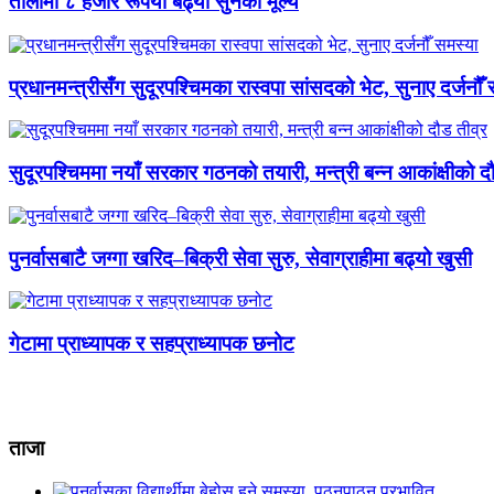
तोलामा ८ हजार रूपैयाँ बढ्यो सुनको मूल्य
प्रधानमन्त्रीसँग सुदूरपश्चिमका रास्वपा सांसदको भेट, सुनाए दर्जनौँ
सुदूरपश्चिममा नयाँ सरकार गठनको तयारी, मन्त्री बन्न आकांक्षीको द
पुनर्वासबाटै जग्गा खरिद–बिक्री सेवा सुरु, सेवाग्राहीमा बढ्यो खुसी
गेटामा प्राध्यापक र सहप्राध्यापक छनोट
ताजा