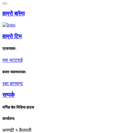
हाम्राे बारेमा
हाम्राे टिम
प्रकाशक:
रमा भट्टराई
बजार व्यवस्थापक:
रक्षा बागचन्द
सम्पर्क
मर्निङ बेल मिडिया हाउस
कार्यालय:
धनगढी १ कैलाली