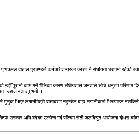
 अध्यक्ष पुष्पकमल दाहाल प्रचण्डले कर्मचारीतन्त्रका कारण नै संघीयता घरापमा रहे
ो उहीँ पुरानो काम गर्ने शैलिका कारण संघीयताले जनताले सोचे अनुरुप परिणाम 
कुरा उहाले बताउनु भयो ।
ले मुलुक भित्र लगानीमैत्री बातावरण नहुन्जेल बाह्य लगानीकर्ता भित्र्याउन नसकिने
नेतर्फ सरकार अघि बढेको उल्लेख गर्दै पश्चिम सेती जलविद्युत आयोजना दोधरा चांदन