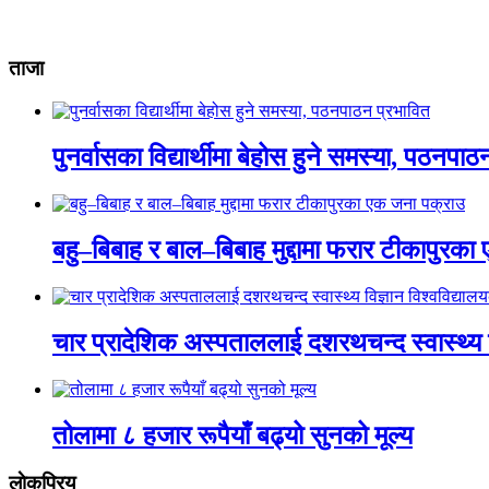
ताजा
पुनर्वासका विद्यार्थीमा बेहोस हुने समस्या, पठनपा
बहु–बिबाह र बाल–बिबाह मुद्दामा फरार टीकापुरक
चार प्रादेशिक अस्पताललाई दशरथचन्द स्वास्थ्य व
तोलामा ८ हजार रूपैयाँ बढ्यो सुनको मूल्य
लाेकप्रिय