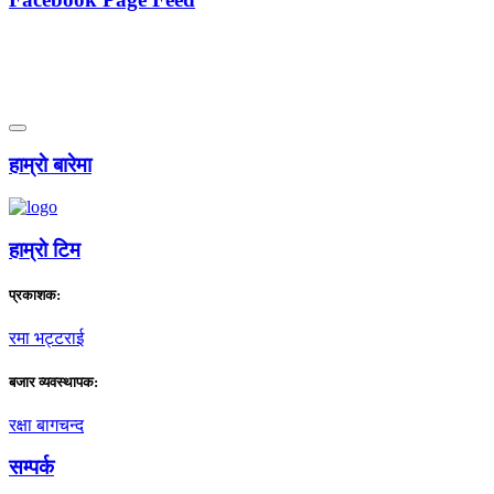
हाम्राे बारेमा
हाम्राे टिम
प्रकाशक:
रमा भट्टराई
बजार व्यवस्थापक:
रक्षा बागचन्द
सम्पर्क