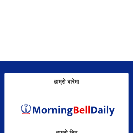
हाम्राे बारेमा
हाम्राे टिम