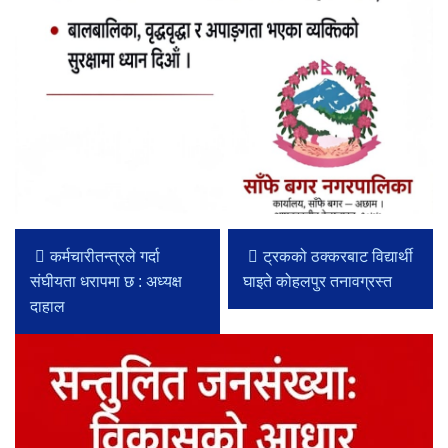
कर्मचारीतन्त्रले गर्दा
ट्रकको ठक्करबाट विद्यार्थी
संघीयता धरापमा छ : अध्यक्ष
घाइते कोहलपुर तनावग्रस्त
दाहाल