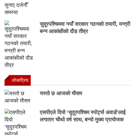
सुदूरपश्चिममा नयाँ सरकार गठनको तयारी, मन्त्री
बन्न आकांक्षीको दौड तीव्र
लाेकप्रिय
यस्तो छ आजको मौसम
एसपीएले दियो ‘सुदूरपश्चिम स्पोर्ट्स अवार्ड’लाई
लगातार चौथो वर्ष साथ, बन्यो मुख्य प्रायोजक