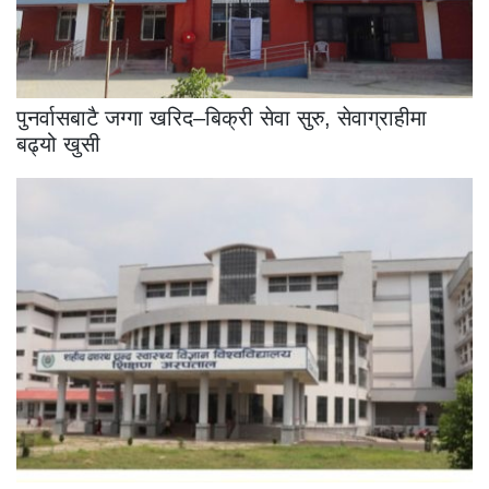
पुनर्वासबाटै जग्गा खरिद–बिक्री सेवा सुरु, सेवाग्राहीमा
बढ्यो खुसी