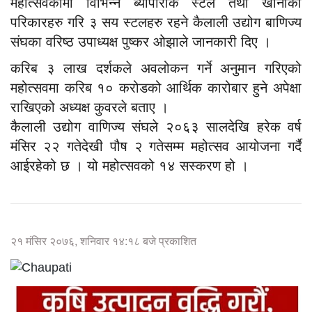
महोत्सवकामा विभिन्न ब्यापारीक स्टल तथा खानाका
परिकारहरु गरि ३ सय स्टलहरु रहने कैलाली उद्योग बाणिज्य
संघका वरिष्ठ उपाध्यक्ष पुष्कर ओझाले जानकारी दिए ।
करिब ३ लाख दर्शकले अवलोकन गर्ने अनुमान गरिएको
महोत्सवमा करिब १० करोडको आर्थिक कारोबार हुने अपेक्षा
राखिएको अध्यक्ष कुवरले बताए ।
कैलाली उद्योग वाणिज्य संघले २०६३ सालदेखि हरेक वर्ष
मंसिर २२ गतेदेखी पौष २ गतेसम्म महोत्सव आयोजना गर्दै
आईरहेको छ । यो महोत्सवको १४ सस्करण हो ।
२१ मंसिर २०७६, शनिवार १४:१८ बजे प्रकाशित