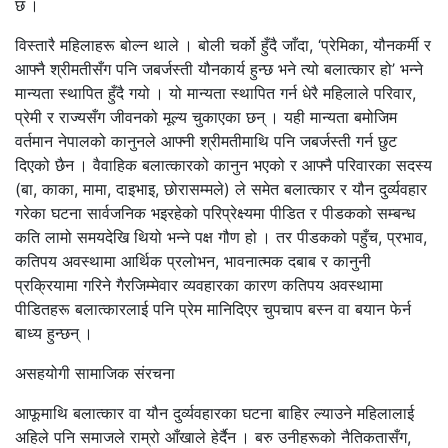
छ ।
विस्तारै महिलाहरू बोल्न थाले । बोली चर्को हुँदै जाँदा, ‘प्रेमिका, यौनकर्मी र
आफ्नै श्रीमतीसँग पनि जबर्जस्ती यौनकार्य हुन्छ भने त्यो बलात्कार हो’ भन्ने
मान्यता स्थापित हुँदै गयो । यो मान्यता स्थापित गर्न धेरै महिलाले परिवार,
प्रेमी र राज्यसँग जीवनको मूल्य चुकाएका छन् । यही मान्यता बमोजिम
वर्तमान नेपालको कानुनले आफ्नी श्रीमतीमाथि पनि जबर्जस्ती गर्न छुट
दिएको छैन । वैवाहिक बलात्कारको कानुन भएको र आफ्नै परिवारका सदस्य
(बा, काका, मामा, दाइभाइ, छोरासम्मले) ले समेत बलात्कार र यौन दुर्व्यवहार
गरेका घटना सार्वजनिक भइरहेको परिप्रेक्ष्यमा पीडित र पीडकको सम्बन्ध
कति लामो समयदेखि थियो भन्ने पक्ष गौण हो । तर पीडकको पहुँच, प्रभाव,
कतिपय अवस्थामा आर्थिक प्रलोभन, भावनात्मक दबाब र कानुनी
प्रक्रियामा गरिने गैरजिम्मेवार व्यवहारका कारण कतिपय अवस्थामा
पीडितहरू बलात्कारलाई पनि प्रेम मानिदिएर चुपचाप बस्न वा बयान फेर्न
बाध्य हुन्छन् ।
असहयोगी सामाजिक संरचना
आफूमाथि बलात्कार वा यौन दुर्व्यवहारका घटना बाहिर ल्याउने महिलालाई
अहिले पनि समाजले राम्रो आँखाले हेर्दैन । बरु उनीहरूको नैतिकतासँग,