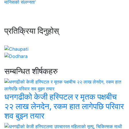
मानिसको स‌ंलग्नता’
प्रतिक्रिया दिनुहोस्
सम्बन्धित शीर्षकहरु
धनगढीको केजी हस्पिटल र मृतक पक्षबीच
२२ लाख लेनदेन, रकम हात लागेपछि परिवार
शव बुझ्न तयार