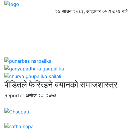
२४ साउन २०८३, आइतवार
०५:२५:१७ बजे
पीडितले फेरिरहने बयानको समाजशास्त्र
Reporter
असोज २७, २०७६