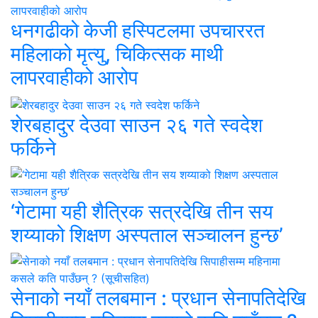
धनगढीको केजी हस्पिटलमा उपचाररत
महिलाको मृत्यु, चिकित्सक माथी
लापरवाहीको आरोप
शेरबहादुर देउवा साउन २६ गते स्वदेश
फर्किने
‘गेटामा यही शैत्रिक सत्रदेखि तीन सय
शय्याको शिक्षण अस्पताल सञ्चालन हुन्छ’
सेनाको नयाँ तलबमान : प्रधान सेनापतिदेखि