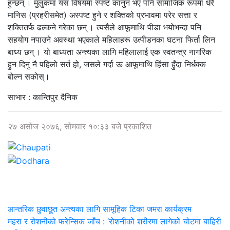
हुन्छन् । मुलुकमा यस विषयमा स्पष्ट कानुन भए पनि सामाजिक रूपमा धेरै
मानिस (प्रहरीसमेत) अस्पष्ट हुने र शक्तिको प्रभावमा परेर सत्ता र
शक्तितर्फ ढल्कने गरेका छन् । त्यसैले आफूमाथि पीडा भयोभन्दा पनि
सहयोग नपाउने अवस्था भएकाले महिलाहरू उत्पीडनका घटना फिर्ता लिन
बाध्य छन् । यो बाध्यता अन्त्यका लागि महिलालाई एक स्वतन्त्र नागरिक
हुन दिनु नै पहिलो सर्त हो, जसले गर्दा ऊ आफूमाथि हिंसा हुँदा निर्धक्क
बोल्न सकोस्।
साभार : कान्तिपुर दैनिक
२७ असोज २०७६, सोमवार १०:३३ बजे प्रकाशित
आन्तरिक छुवाछूत अन्त्यका लागि सामूहिक टिका जमरा कार्यक्रम
महरा र रोशनीको फरेन्सिक जाँच : ‘रोशनीको शरीरमा लागेको चोटमा बाहिरी