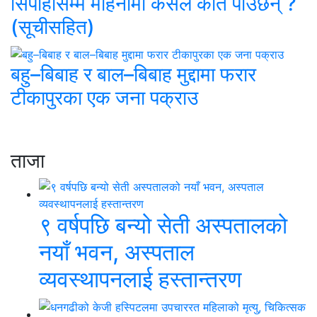
सिपाहीसम्म महिनामा कसले कति पाउँछन् ?
(सूचीसहित)
बहु–बिबाह र बाल–बिबाह मुद्दामा फरार
टीकापुरका एक जना पक्राउ
ताजा
९ वर्षपछि बन्यो सेती अस्पतालको
नयाँ भवन, अस्पताल
व्यवस्थापनलाई हस्तान्तरण