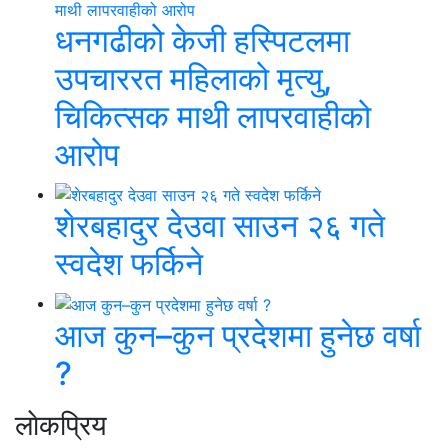
धनगढीको केजी हस्पिटलमा
उपचाररत महिलाको मृत्यु,
चिकित्सक माथी लापरवाहीको
आरोप
शेरबहादुर देउवा साउन २६ गते
स्वदेश फर्किने
आज कुन–कुन प्रदेशमा हुनेछ वर्षा
?
लाेकप्रिय