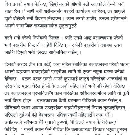
दिन उनको बयान फेरिन्छ, ‘डिप्रेसनको औषधी बढी खाएकोले के-के भनेँ
थाहा छैन ।’ साथै उनी श्रीमानसँग प्रहरी कार्यालय जान्छिन्, तर आफूले
झुटो बोलेको भनी विवरण लेखाउन । त्यस लगत्तै आउँछ, उनका श्रीमानले
आफ्नो सामाजिक सञ्जालमार्फत छुट्टाछुट्टै
बस्ने भनी गरेको निर्णयको लिखत । फेरि उनले आफू बलात्कारमा परेको
भन्दै प्रहरीमा किटानी जाहेरी दिन्छिन् । र फेरि प्रहरीको दबाबमा उक्त
जाहेरी दिएको भनी लिखत सार्वजनिक गर्छिन् ।
दिनको सरदर तीन (वा बढी) जना महिला/बालिका बलात्कारमा परेको घटना
आफ्नो ढड्डामा चढाइरहेको प्रहरीका लागि यो एउटा नमुना घटना बनेको
देखिन्छ । पटक-पटक उनले आफ्नै कुरालाई काट्दै गरिरहेको अन्तर्वार्ता वा
प्रेस नोट पढ्दा धेरैलाई ‘यो के तालकी महिला हो’ भन्ने परिरहेको देखिन्छ ।
तर बलात्कारका प्रभावितसँग काम गरिरहेका अधिकारकर्मीका लागि यो कुनै
नयाँ विषय होइन । बलात्कारका कैयौं घटनामा पीडितले बयान फेर्छन् र
पीडितको पक्षमा आवाज उठाइरहेका सहयोगीहरूलाई निराश तुल्याइदिन्छन् ।
पछिल्लो दुई वर्ष मैले देशभरका अधिकारकर्मी महिलासँग काम गरेँ ।
उनीहरूको सबैभन्दा धेरै गुनासो हुन्थ्यो, ‘पीडितले बयान फेरिदिन्छन्/
फेरिदिए ।’ यसरी बयान फेर्ने पीडित कि बलात्कारका सिकार भएका हुन्छन्