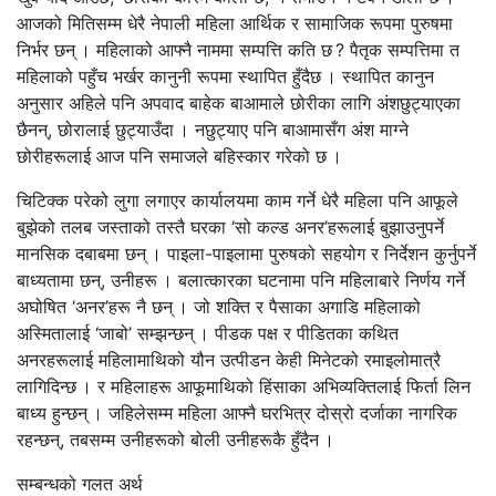
आजको मितिसम्म धेरै नेपाली महिला आर्थिक र सामाजिक रूपमा पुरुषमा
निर्भर छन् । महिलाको आफ्नै नाममा सम्पत्ति कति छ ? पैतृक सम्पत्तिमा त
महिलाको पहुँच भर्खर कानुनी रूपमा स्थापित हुँदैछ । स्थापित कानुन
अनुसार अहिले पनि अपवाद बाहेक बाआमाले छोरीका लागि अंशछुट्याएका
छैनन्, छोरालाई छुट्याउँदा । नछुट्याए पनि बाआमासँग अंश माग्ने
छोरीहरूलाई आज पनि समाजले बहिस्कार गरेको छ ।
चिटिक्क परेको लुगा लगाएर कार्यालयमा काम गर्ने धेरै महिला पनि आफूले
बुझेको तलब जस्ताको तस्तै घरका ‘सो कल्ड अनर’हरूलाई बुझाउनुपर्ने
मानसिक दबाबमा छन् । पाइला-पाइलामा पुरुषको सहयोग र निर्देशन कुर्नुपर्ने
बाध्यतामा छन्, उनीहरू । बलात्कारका घटनामा पनि महिलाबारे निर्णय गर्ने
अघोषित ‘अनर’हरू नै छन् । जो शक्ति र पैसाका अगाडि महिलाको
अस्मितालाई ‘जाबो’ सम्झन्छन् । पीडक पक्ष र पीडितका कथित
अनरहरूलाई महिलामाथिको यौन उत्पीडन केही मिनेटको रमाइलोमात्रै
लागिदिन्छ । र महिलाहरू आफूमाथिको हिंसाका अभिव्यक्तिलाई फिर्ता लिन
बाध्य हुन्छन् । जहिलेसम्म महिला आफ्नै घरभित्र दोस्रो दर्जाका नागरिक
रहन्छन्, तबसम्म उनीहरूको बोली उनीहरूकै हुँदैन ।
सम्बन्धको गलत अर्थ