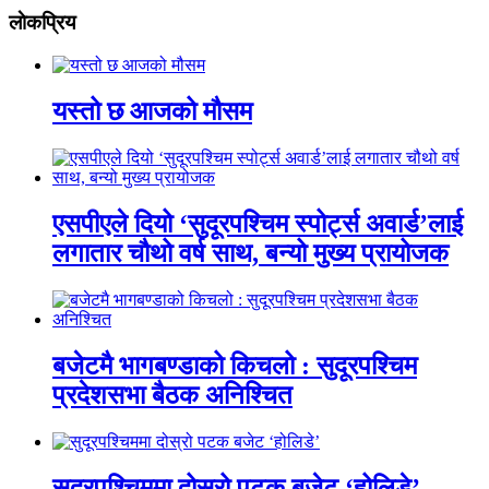
लाेकप्रिय
यस्तो छ आजको मौसम
एसपीएले दियो ‘सुदूरपश्चिम स्पोर्ट्स अवार्ड’लाई
लगातार चौथो वर्ष साथ, बन्यो मुख्य प्रायोजक
बजेटमै भागबण्डाको किचलो : सुदूरपश्चिम
प्रदेशसभा बैठक अनिश्चित
सुदूरपश्चिममा दोस्रो पटक बजेट ‘होलिडे’