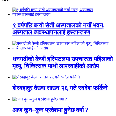
९ वर्षपछि बन्यो सेती अस्पतालको नयाँ भवन,
अस्पताल व्यवस्थापनलाई हस्तान्तरण
धनगढीको केजी हस्पिटलमा उपचाररत महिलाको
मृत्यु, चिकित्सक माथी लापरवाहीको आरोप
शेरबहादुर देउवा साउन २६ गते स्वदेश फर्किने
आज कुन–कुन प्रदेशमा हुनेछ वर्षा ?