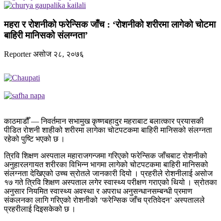
महरा र रोशनीको फरेन्सिक जाँच : ‘रोशनीको शरीरमा लागेको चोटमा
बाहिरी मानिसको स‌ंलग्नता’
Reporter
असोज २८, २०७६
काठमाडौँ — निवर्तमान सभामुख कृष्णबहादुर महराबाट बलात्कार प्रयासकी
पीडित रोशनी शाहीको शरीरमा लागेका चोटपटकमा बाहिरी मानिसको संलग्नता
रहेको पुष्टि भएको छ ।
त्रिवि शिक्षण अस्पताल महाराजगन्जमा गरिएको फरेन्सिक जाँचबाट रोशनीको
अनुहारलगायत शरीरका विभिन्न भागमा लागेको चोटपटकमा बाहिरी मानिसको
संलग्नता देखिएको उच्च स्रोतले जानकारी दियो । प्रहरीले रोशनीलाई असोज
१७ गते त्रिवि शिक्षण अस्पताल लगेर स्वास्थ्य परीक्षण गराएको थियो । स्रोतका
अनुसार नियमित स्वास्थ्य अवस्था र अपराध अनुसन्धानसम्बन्धी प्रमाण
संकलनका लागि गरिएको रोशनीको ‘फरेन्सिक जाँच प्रतिवेदन’ अस्पतालले
प्रहरीलाई दिइसकेको छ ।