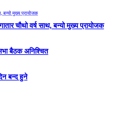
लगातार चौथो वर्ष साथ, बन्यो मुख्य प्रायोजक
शसभा बैठक अनिश्चित
न बन्द हुने