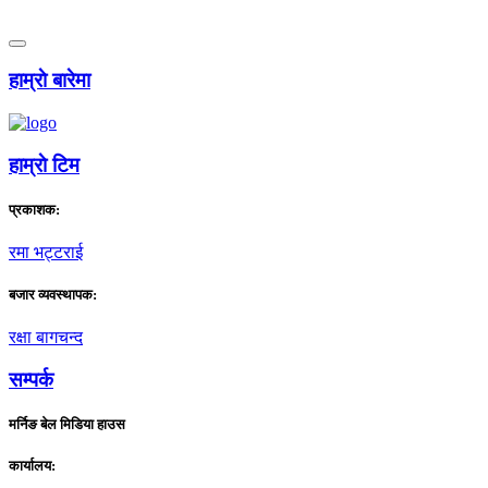
हाम्राे बारेमा
हाम्राे टिम
प्रकाशक:
रमा भट्टराई
बजार व्यवस्थापक:
रक्षा बागचन्द
सम्पर्क
मर्निङ बेल मिडिया हाउस
कार्यालय: