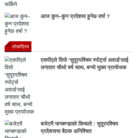
आज कुन–कुन प्रदेशमा हुनेछ वर्षा ?
लाेकप्रिय
एसपीएले दियो ‘सुदूरपश्चिम स्पोर्ट्स अवार्ड’लाई
लगातार चौथो वर्ष साथ, बन्यो मुख्य प्रायोजक
बजेटमै भागबण्डाको किचलो : सुदूरपश्चिम
प्रदेशसभा बैठक अनिश्चित