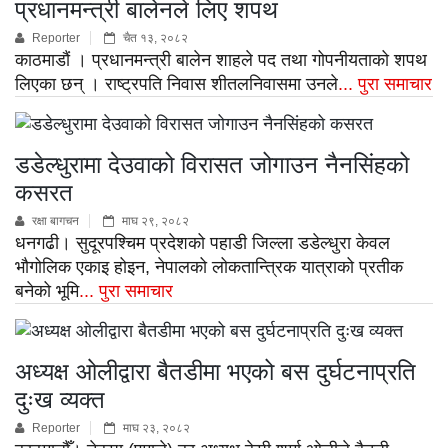
प्रधानमन्त्री बालेनले लिए शपथ
Reporter
चैत १३, २०८२
काठमाडौं । प्रधानमन्त्री बालेन शाहले पद तथा गोपनीयताको शपथ
लिएका छन् । राष्ट्रपति निवास शीतलनिवासमा उनले
... पुरा समाचार
डडेल्धुरामा देउवाको विरासत जोगाउन नैनसिंहको
कसरत
रक्षा बागचन
माघ २९, २०८२
धनगढी। सुदूरपश्चिम प्रदेशको पहाडी जिल्ला डडेल्धुरा केवल
भौगोलिक एकाइ होइन, नेपालको लोकतान्त्रिक यात्राको प्रतीक
बनेको भूमि
... पुरा समाचार
अध्यक्ष ओलीद्वारा बैतडीमा भएको बस दुर्घटनाप्रति
दुःख व्यक्त
Reporter
माघ २३, २०८२