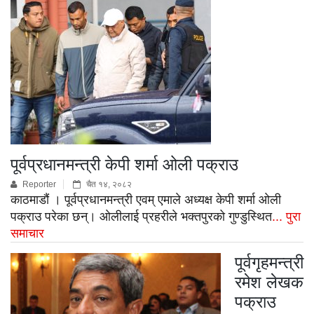
पूर्वप्रधानमन्त्री केपी शर्मा ओली पक्राउ
Reporter
चैत १४, २०८२
काठमाडौं । पूर्वप्रधानमन्त्री एवम् एमाले अध्यक्ष केपी शर्मा ओली
पक्राउ परेका छन्। ओलीलाई प्रहरीले भक्तपुरको गुण्डुस्थित
... पुरा
समाचार
पूर्वगृहमन्त्री
रमेश लेखक
पक्राउ