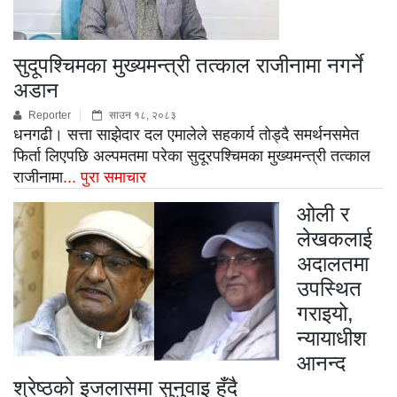
सुदूपश्चिमका मुख्यमन्त्री तत्काल राजीनामा नगर्ने
अडान
Reporter
साउन १८, २०८३
धनगढी। सत्ता साझेदार दल एमालेले सहकार्य तोड्दै समर्थनसमेत
फिर्ता लिएपछि अल्पमतमा परेका सुदूरपश्चिमका मुख्यमन्त्री तत्काल
राजीनामा
... पुरा समाचार
ओली र
लेखकलाई
अदालतमा
उपस्थित
गराइयो,
न्यायाधीश
आनन्द
श्रेष्ठको इजलासमा सुनुवाइ हुँदै