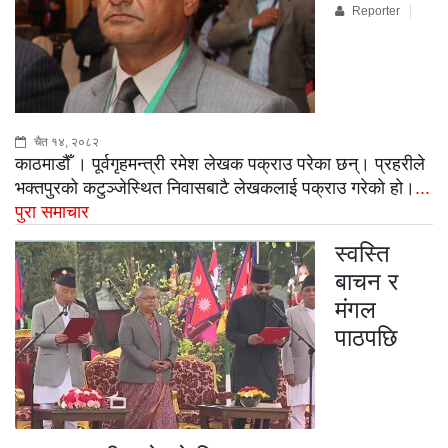
Reporter
चैत १४, २०८२
काठमाडौँ । पूर्वगृहमन्त्री रमेश लेखक पक्राउ परेका छन्। प्रहरीले
भक्तपुरको कटुञ्जेस्थित निवासबाटै लेखकलाई पक्राउ गरेको हो।
...
पुरा समाचार
स्वस्ति
बाचन र
मंगल
पाठपछि