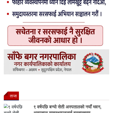
ताजा
९ वर्षपछि बन्यो सेती अस्पतालको नयाँ भवन,