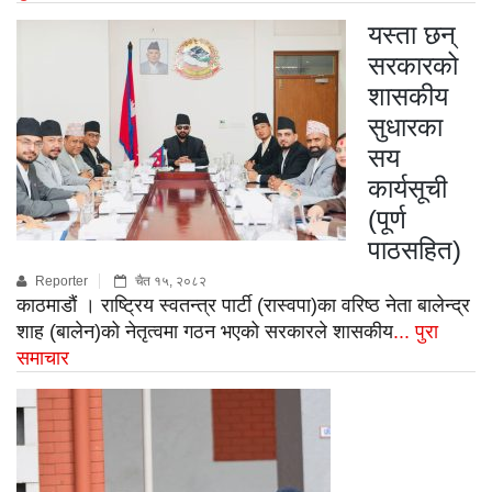
यस्ता छन्
सरकारको
शासकीय
सुधारका
सय
कार्यसूची
(पूर्ण
पाठसहित)
Reporter
चैत १५, २०८२
काठमाडौं । राष्ट्रिय स्वतन्त्र पार्टी (रास्वपा)का वरिष्ठ नेता बालेन्द्र
शाह (बालेन)को नेतृत्वमा गठन भएको सरकारले शासकीय
... पुरा
समाचार