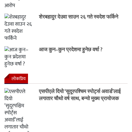
शेरबहादुर देउवा साउन २६ गते स्वदेश फर्किने
आज कुन–कुन प्रदेशमा हुनेछ वर्षा ?
लाेकप्रिय
एसपीएले दियो ‘सुदूरपश्चिम स्पोर्ट्स अवार्ड’लाई
लगातार चौथो वर्ष साथ, बन्यो मुख्य प्रायोजक