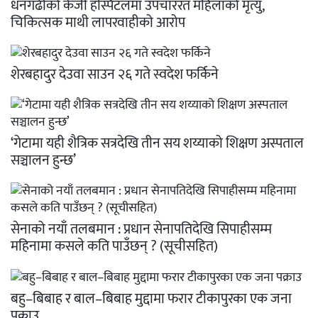
धनगढीको केजी हस्पिटलमा उपचाररत महिलाको मृत्यु,
चिकित्सक माथी लापरवाहीको आरोप
शेरबहादुर देउवा साउन २६ गते स्वदेश फर्किने
‘गेटामा यही शैत्रिक सत्रदेखि तीन सय शय्याको शिक्षण अस्पताल
सञ्चालन हुन्छ’
सेनाको नयाँ तलबमान : प्रधान सेनापतिदेखि सिपाहीसम्म
महिनामा कसले कति पाउँछन् ? (सूचीसहित)
बहु–बिबाह र बाल–बिबाह मुद्दामा फरार टीकापुरका एक जना
पक्राउ