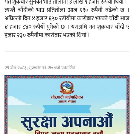
गत शुक्रबार सुनको भाउ तोलामा ३ लाख ९ हजार रुपैयाँ थियो ।
त्यस्तै चाँदीको भाउ प्रतितोला आज १९० रुपैयाँ बढेको छ ।
अघिल्लो दिन ४ हजार ६५० रुपैयाँमा कारोबार भएको चाँदी आज
४ हजार ८४० रुपैयाँ पुगेको छ । यसअघि गत शुक्रबार चाँदी ५
हजार २३० रुपैयाँमा कारोबार भएको थियो ।
२९ जेठ २०८३, शुक्रवार ११:२७ बजे प्रकाशित