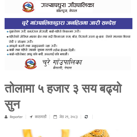
तोलामा ५ हजार ३ सय बढ्यो
सुन
Reporter
काठमाडौं
जेठ २९, २०८३