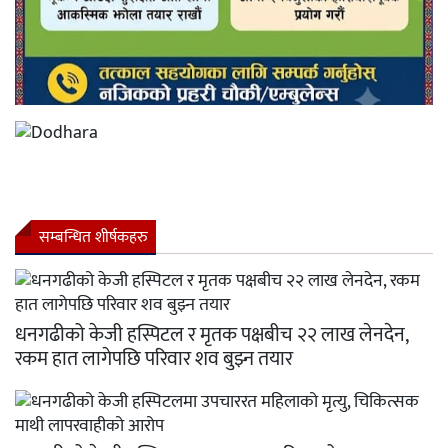
सम्बन्धित शीर्षकहरु
धनगढीको केजी हस्पिटल र मृतक पक्षबीच २२ लाख लेनदेन,
रकम हात लागेपछि परिवार शव बुझ्न तयार