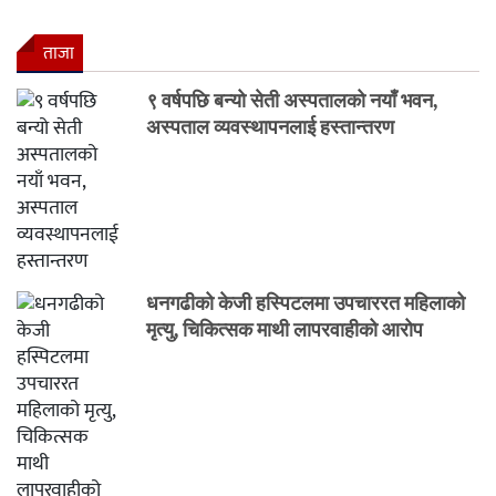
ताजा
९ वर्षपछि बन्यो सेती अस्पतालको नयाँ भवन,
अस्पताल व्यवस्थापनलाई हस्तान्तरण
धनगढीको केजी हस्पिटलमा उपचाररत महिलाको
मृत्यु, चिकित्सक माथी लापरवाहीको आरोप