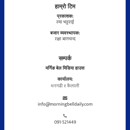
हाम्राे टिम
प्रकाशक:
रमा भट्टराई
बजार व्यवस्थापक:
रक्षा बागचन्द
सम्पर्क
मर्निङ बेल मिडिया हाउस
कार्यालय:
धनगढी १ कैलाली
info@morningbelldaily.com
091-521449