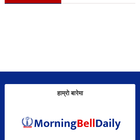
हाम्राे बारेमा