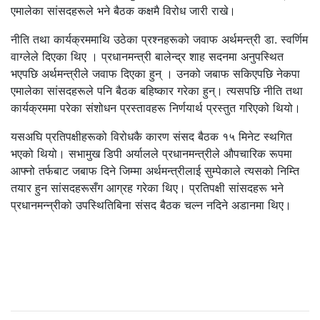
एमालेका सांसदहरूले भने बैठक कक्षमै विरोध जारी राखे।
नीति तथा कार्यक्रममाथि उठेका प्रश्नहरूको जवाफ अर्थमन्त्री डा. स्वर्णिम
वाग्लेले दिएका थिए । प्रधानमन्त्री बालेन्द्र शाह सदनमा अनुपस्थित
भएपछि अर्थमन्त्रीले जवाफ दिएका हुन् । उनको जबाफ सकिएपछि नेकपा
एमालेका सांसदहरूले पनि बैठक बहिष्कार गरेका हुन्। त्यसपछि नीति तथा
कार्यक्रममा परेका संशोधन प्रस्तावहरू निर्णयार्थ प्रस्तुत गरिएको थियो।
यसअघि प्रतिपक्षीहरूको विरोधकै कारण संसद बैठक १५ मिनेट स्थगित
भएको थियो। सभामुख डिपी अर्यालले प्रधानमन्त्रीले औपचारिक रूपमा
आफ्नो तर्फबाट जबाफ दिने जिम्मा अर्थमन्त्रीलाई सुम्पेकाले त्यसको निम्ति
तयार हुन सांसदहरूसँग आग्रह गरेका थिए। प्रतिपक्षी सांसदहरू भने
प्रधानमन्न्रीको उपस्थितिबिना संसद बैठक चल्न नदिने अडानमा थिए।