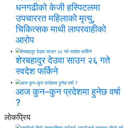
धनगढीको केजी हस्पिटलमा
उपचाररत महिलाको मृत्यु,
चिकित्सक माथी लापरवाहीको
आरोप
शेरबहादुर देउवा साउन २६ गते
स्वदेश फर्किने
आज कुन–कुन प्रदेशमा हुनेछ वर्षा
?
लाेकप्रिय