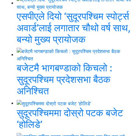
एसपीएले दियो ‘सुदूरपश्चिम स्पोर्ट्स
अवार्ड’लाई लगातार चौथो वर्ष साथ,
बन्यो मुख्य प्रायोजक
बजेटमै भागबण्डाको किचलो :
सुदूरपश्चिम प्रदेशसभा बैठक
अनिश्चित
सुदूरपश्चिममा दोस्रो पटक बजेट
‘होलिडे’