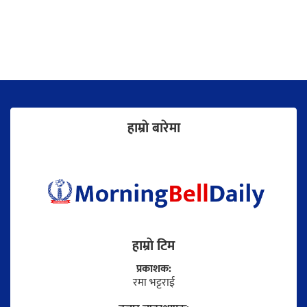
हाम्राे बारेमा
हाम्राे टिम
प्रकाशक:
रमा भट्टराई