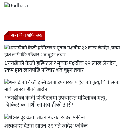
सम्बन्धित शीर्षकहरु
धनगढीको केजी हस्पिटल र मृतक पक्षबीच २२ लाख लेनदेन,
रकम हात लागेपछि परिवार शव बुझ्न तयार
धनगढीको केजी हस्पिटलमा उपचाररत महिलाको मृत्यु,
चिकित्सक माथी लापरवाहीको आरोप
शेरबहादुर देउवा साउन २६ गते स्वदेश फर्किने