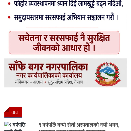
ताजा
९ वर्षपछि बन्यो सेती अस्पतालको नयाँ भवन,