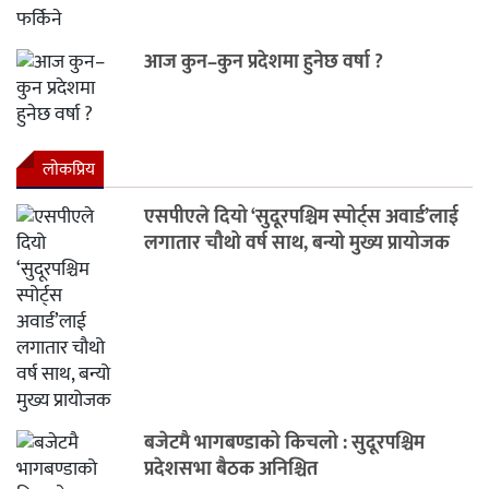
आज कुन–कुन प्रदेशमा हुनेछ वर्षा ?
लाेकप्रिय
एसपीएले दियो ‘सुदूरपश्चिम स्पोर्ट्स अवार्ड’लाई
लगातार चौथो वर्ष साथ, बन्यो मुख्य प्रायोजक
बजेटमै भागबण्डाको किचलो : सुदूरपश्चिम
प्रदेशसभा बैठक अनिश्चित