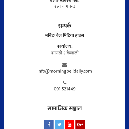
बजार व्यवस्थापक:
रक्षा बागचन्द
सम्पर्क
मर्निङ बेल मिडिया हाउस
कार्यालय:
धनगढी १ कैलाली
info@morningbelldaily.com
091-521449
सामाजिक सञ्जाल