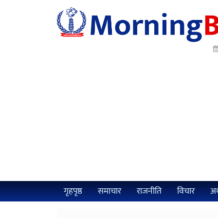
गृहपृष्ठ
समाचार
राजनीति
विचार
अर