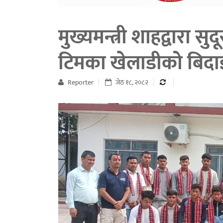
मुख्यमन्त्री शाहद्वारा स
टिमका खेलाडीको बिदा
Reporter
जेठ १८, २०८२