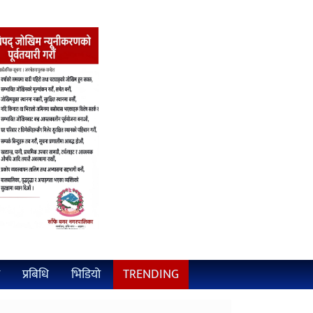
प्रबिधि
भिडियो
TRENDING