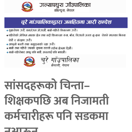
सांसदहरूको चिन्ता–
शिक्षकपछि अब निजामती
कर्मचारीहरू पनि सडकमा
नआऊन्