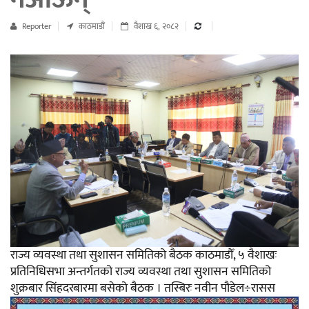
Reporter
काठमाडौं
वैशाख ६, २०८२
राज्य व्यवस्था तथा सुशासन समितिको बैठक काठमाडौँ, ५ वैशाखः
प्रतिनिधिसभा अन्तर्गतको राज्य व्यवस्था तथा सुशासन समितिको
शुक्रबार सिंहदरबारमा बसेको बैठक । तस्बिरः नवीन पौडेल÷रासस