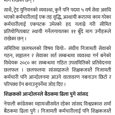
माग राखेका छन् ।
साथै, ट्रेड युनियनको व्यवस्था, कुनै पनि पदमा ५ वर्ष सेवा अवधि
भएको कर्मचारीलाई एक तह वृद्धि, अस्थायी करारमा काम गरेका
कर्मचारीलाई एकपटक उमेरको हद नलाग्ने गरी सीमित
प्रतियोगिताबाट स्थायी गर्नेलगायतका ११ बुँदे माग उनीहरूले
राखेका छन् ।
समितिमा छलफलको विषय थियो– संघीय निजामती सेवाको
गठन, सञ्चालन र सेवाका सर्त सम्बन्धमा व्यवस्था गर्न बनेको
विधेयक २०८० का सम्बन्धमा गठित उपसमितिको प्रतिवेदनमा
छलफल । छलफलमा सांसदहरूले शिक्षकजस्तै निजामती
कर्मचारी पनि आन्दोलनमा आउने वातावरण नबनाउन छिटो र
परिपक्व ऐन बनाउनुपर्नेमा जोड दिए ।
शिक्षकको आन्दोलनले बैठकमा ढिला पुगे सांसद
नेपाली कांग्रेसका महामन्त्रीसमेत रहेका सांसद विश्वप्रकाश शर्मा
बैठकमा ढिला पुगे । निजामती कर्मचारीलाई पनि शिक्षकजस्तै