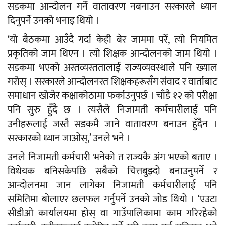
सडकमा आन्दोलन गर्ने वातावरण नबनाउन सरकारले ध्यान
दिनुपर्ने उनको भनाइ थियो ।
‘यो बैठकमा आउँदै गर्दा केही बेर जाममा परेँ, त्यो नियमित
प्रकृतिको जाम थिएन । त्यो शिक्षक आन्दोलनको जाम थियो ।
सडकमा भएको अस्तव्यस्ततालाई राज्यव्यवस्थाले पनि ख्याल
गरोस् । सरकारले आन्दोलनरत शिक्षकहरूसँग संवाद र वार्ताबाट
समाधान खोजेर कक्षाकोठामा फर्काउनुपर्छ । चाँडै १२ को परीक्षा
पनि सुरु हुँदै छ । त्यसैले निजामती कर्मचारीलाई पनि
उनीहरूलाई जस्तै सडकमै जाने वातावरण बनाउन हुँदैन ।
सरकारको ध्यान जाओस्,’ उनले भने ।
उनले निजामती कर्मचारी भनेको त राज्यकै अंग भएको बताए ।
विधेयक बनिसकेपछि सबैको चित्तबुझ्दो बनाउनुपर्ने र
आन्दोलनमा जान लागेका निजामती कर्मचारीलाई पनि
समितिमा बोलाएर छलफल गर्नुपर्ने उनको जोड थियो । ‘एउटा
सीडीओ कार्यालयमा होस् वा गाउँपालिकामा काम गरिरहेको