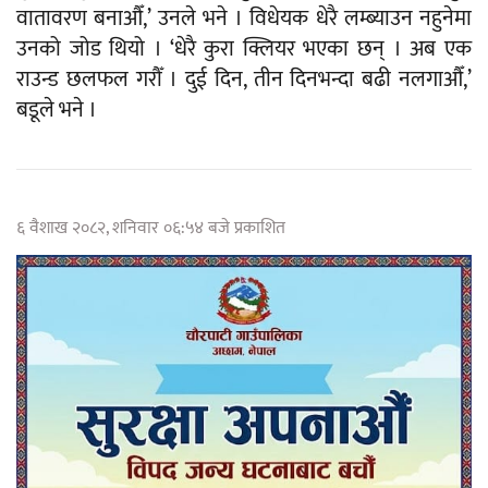
वातावरण बनाऔँ,’ उनले भने । विधेयक धेरै लम्ब्याउन नहुनेमा
उनको जोड थियो । ‘धेरै कुरा क्लियर भएका छन् । अब एक
राउन्ड छलफल गरौँ । दुई दिन, तीन दिनभन्दा बढी नलगाऔँ,’
बडूले भने ।
६ वैशाख २०८२, शनिवार ०६:५४ बजे प्रकाशित