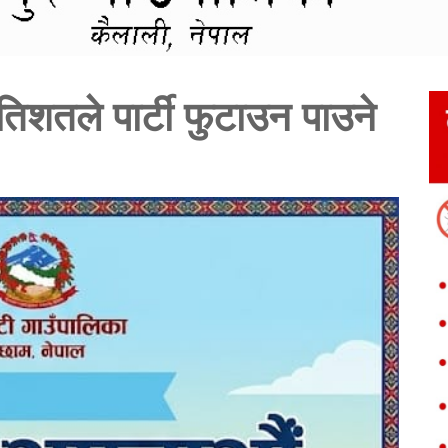
िशतले पार्टी फुटाउन पाउने