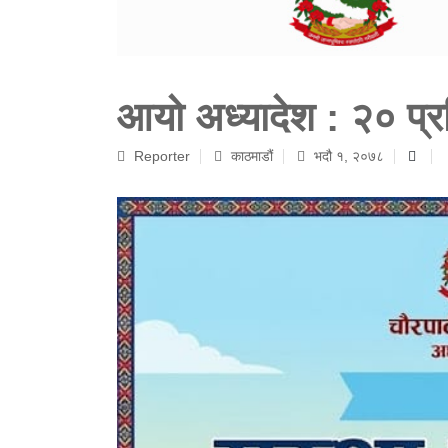
आयो अध्यादेश : २० प्रत
Reporter
काठमाडौं
भदौ १, २०७८