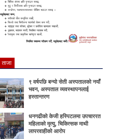
ताजा
९ वर्षपछि बन्यो सेती अस्पतालको नयाँ
भवन, अस्पताल व्यवस्थापनलाई
हस्तान्तरण
धनगढीको केजी हस्पिटलमा उपचाररत
महिलाको मृत्यु, चिकित्सक माथी
लापरवाहीको आरोप