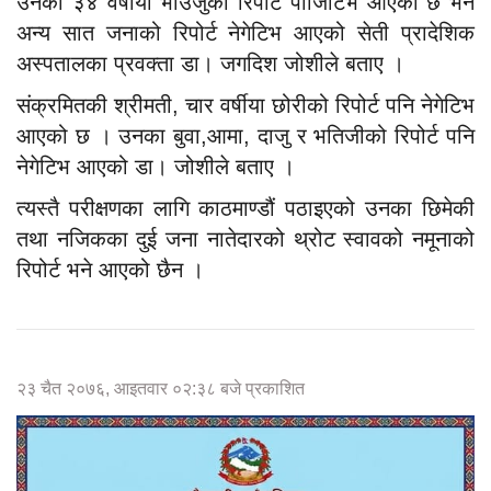
उनकी ३४ वर्षीया भाउजुको रिपोर्ट पोजिटिभ आएको छ भने
अन्य सात जनाको रिपोर्ट नेगेटिभ आएको सेती प्रादेशिक
अस्पतालका प्रवक्ता डा। जगदिश जोशीले बताए ।
संक्रमितकी श्रीमती, चार वर्षीया छोरीको रिपोर्ट पनि नेगेटिभ
आएको छ । उनका बुवा,आमा, दाजु र भतिजीको रिपोर्ट पनि
नेगेटिभ आएको डा। जोशीले बताए ।
त्यस्तै परीक्षणका लागि काठमाण्डौं पठाइएको उनका छिमेकी
तथा नजिकका दुई जना नातेदारको थ्रोट स्वावको नमूनाको
रिपोर्ट भने आएको छैन ।
२३ चैत २०७६, आइतवार ०२:३८ बजे प्रकाशित