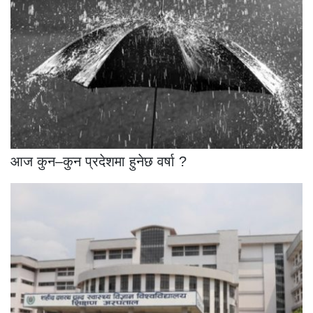
आज कुन–कुन प्रदेशमा हुनेछ वर्षा ?