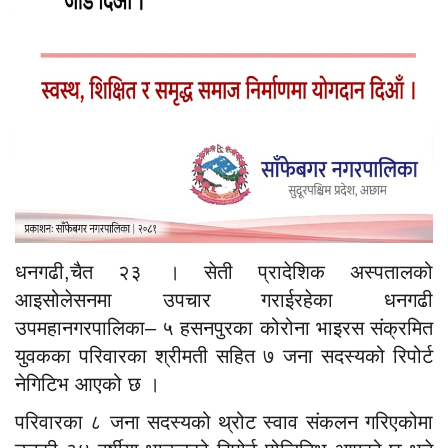
धनगढी,चैत २३ । सेती प्रादेशिक अस्पतालको
आइसोलेसनमा उपचार गराईरहेका धनगढी
उपमहानगरपालिका– ५ हसनपुरका कोरोना भाइरस संक्रमित
युवकका परिवारका श्रीमती सहित ७ जना सदस्यको रिपोर्ट
नेगिटिभ आएको छ ।
परिवारका ८ जना सदस्यको थ्रोट स्वाव संकलन गरिएकोमा