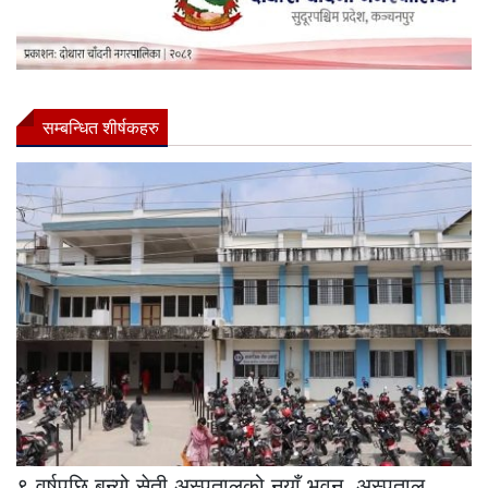
सम्बन्धित शीर्षकहरु
९ वर्षपछि बन्यो सेती अस्पतालको नयाँ भवन, अस्पताल