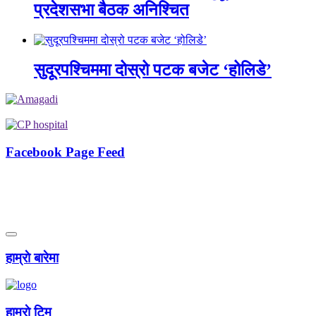
प्रदेशसभा बैठक अनिश्चित
सुदूरपश्चिममा दोस्रो पटक बजेट ‘होलिडे’
Facebook Page Feed
हाम्राे बारेमा
हाम्राे टिम