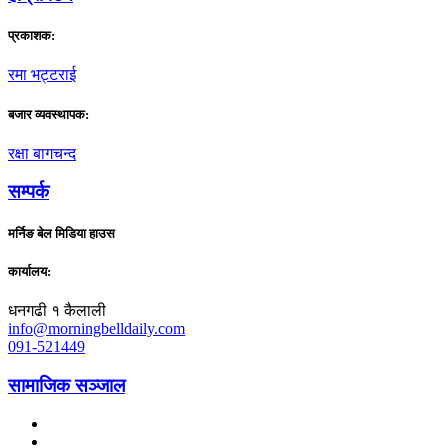
प्रकाशक:
रमा भट्टराई
बजार व्यवस्थापक:
रक्षा बागचन्द
सम्पर्क
मर्निङ बेल मिडिया हाउस
कार्यालय:
धनगढी १ कैलाली
info@morningbelldaily.com
091-521449
सामाजिक सञ्जाल