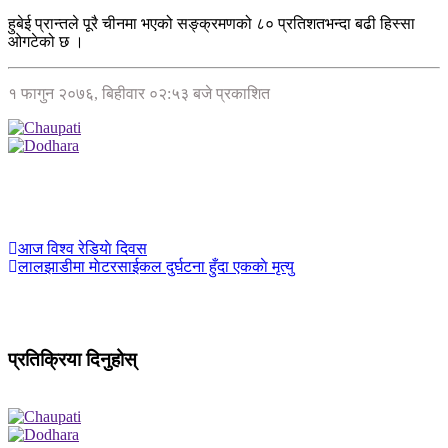
हुबेई प्रान्तले पूरै चीनमा भएको सङ्क्रमणको ८० प्रतिशतभन्दा बढी हिस्सा
ओगटेको छ ।
१ फागुन २०७६, बिहीवार ०२:५३ बजे प्रकाशित
आज विश्व रेडियाे दिवस
लालझाडीमा माेटरसाईकल दुर्घटना हुँदा एककाे मृत्यु
प्रतिक्रिया दिनुहोस्