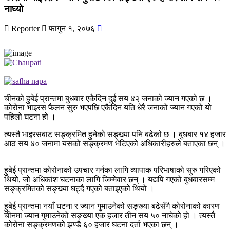
नाघ्याे
Reporter
फागुन १, २०७६
चीनको हुबेई प्रान्तमा बुधबार एकैदिन दुई सय ४२ जनाको ज्यान गएको छ ।
कोरोना भाइरस फैलन सुरु भएपछि एकैदिन यति धेरै जनाको ज्यान गएको यो
पहिलो घटना हो ।
त्यस्तै भाइरसबाट सङ्क्रमित हुनेको सङ्ख्या पनि बढेको छ । बुधबार १४ हजार
आठ सय ४० जनामा यसको सङ्क्रमण भेटिएको अधिकारीहरुले बताएका छन् ।
हुबेई प्रान्तमा कोरोनाको उपचार गर्नका लागि व्यापाक परिभाषाको सुरु गरिएको
थियो, जो अधिकांश घटनाका लागि जिम्मेवार छन् । यद्यपि गएको बुधबारसम्म
सङ्क्रमितको सङ्ख्या घट्दै गएको बताइएको थियो ।
हुबेई प्रान्तमा नयाँ घटना र ज्यान गुमाउनेको सङ्ख्या बढेसँगै कोरोनाको कारण
चीनमा ज्यान गुमाउनेको सङ्ख्या एक हजार तीन सय ५० नाघेको हाे । त्यस्तै
कोरोना सङ्क्रमणको झण्डै ६० हजार घटना दर्ता भएका छन् ।