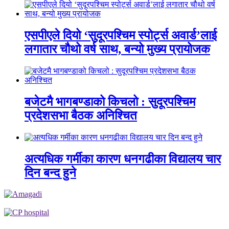
एसपीएले दियो ‘सुदूरपश्चिम स्पोर्ट्स अवार्ड’लाई
लगातार चौथो वर्ष साथ, बन्यो मुख्य प्रायोजक
बजेटमै भागबण्डाको किचलो : सुदूरपश्चिम
प्रदेशसभा बैठक अनिश्चित
अत्यधिक गर्मीका कारण धनगढीका विद्यालय चार
दिन बन्द हुने