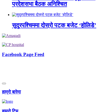
प्रदेशसभा बैठक अनिश्चित
सुदूरपश्चिममा दोस्रो पटक बजेट ‘होलिडे’
Facebook Page Feed
हाम्राे बारेमा
हाम्राे टिम