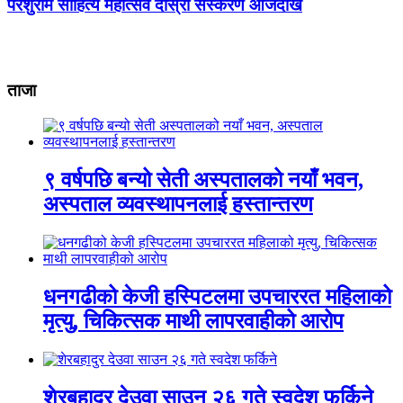
परशुराम साहित्य महोत्सव दोस्रो संस्करण आजदेखि
ताजा
९ वर्षपछि बन्यो सेती अस्पतालको नयाँ भवन,
अस्पताल व्यवस्थापनलाई हस्तान्तरण
धनगढीको केजी हस्पिटलमा उपचाररत महिलाको
मृत्यु, चिकित्सक माथी लापरवाहीको आरोप
शेरबहादुर देउवा साउन २६ गते स्वदेश फर्किने