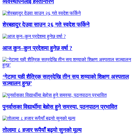
व्यवस्थापनलाई हस्तान्तरण
शेरबहादुर देउवा साउन २६ गते स्वदेश फर्किने
आज कुन–कुन प्रदेशमा हुनेछ वर्षा ?
‘गेटामा यही शैत्रिक सत्रदेखि तीन सय शय्याको शिक्षण अस्पताल
सञ्चालन हुन्छ’
पुनर्वासका विद्यार्थीमा बेहोस हुने समस्या, पठनपाठन प्रभावित
तोलामा ८ हजार रूपैयाँ बढ्यो सुनको मूल्य