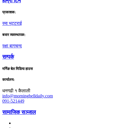
हाम्राे टिम
प्रकाशक:
रमा भट्टराई
बजार व्यवस्थापक:
रक्षा बागचन्द
सम्पर्क
मर्निङ बेल मिडिया हाउस
कार्यालय:
धनगढी १ कैलाली
info@morningbelldaily.com
091-521449
सामाजिक सञ्जाल