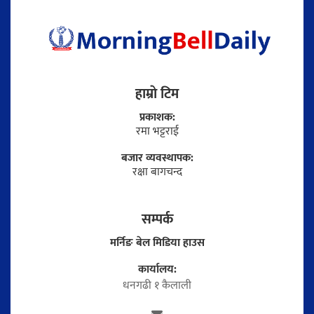
हाम्राे टिम
प्रकाशक:
रमा भट्टराई
बजार व्यवस्थापक:
रक्षा बागचन्द
सम्पर्क
मर्निङ बेल मिडिया हाउस
कार्यालय:
धनगढी १ कैलाली