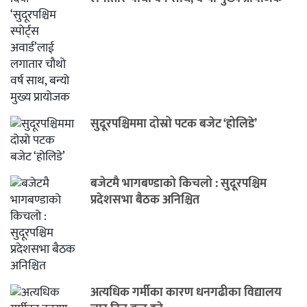
सुदूरपश्चिममा दोस्रो पटक बजेट ‘होलिडे’
बजेटमै भागबण्डाको किचलो : सुदूरपश्चिम
प्रदेशसभा बैठक अनिश्चित
अत्यधिक गर्मीका कारण धनगढीका विद्यालय