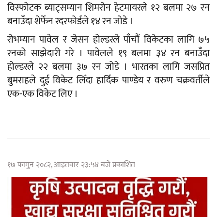
विस्फोटक ब्याट्सम्यान शिमरोन हेटमायरले १२ बलमा २७ रन
बनाउँदा शेर्फेन रदरफोर्डले १४ रन जोडे ।
रोभम्यान पावेल र जेसन होल्डरले पाँचौं विकेटका लागि ७५
रनको साझेदारी गरे । पावेलले १९ बलमा ३४ रन बनाउँदा
होल्डरले २२ बलमा ३७ रन जोडे । भारतका लागि जसप्रित
बुमराहले दुई विकेट लिँदा हार्दिक पाण्डेय र वरुण चक्रवर्तीले
एक-एक विकेट लिए ।
१७ फागुन २०८२, आइतवार २३:५४ बजे प्रकाशित