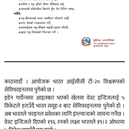
काठमाडौं । आयोजक भारत आईसीसी टी-२० विश्वकपको
सेमिफाइनलमा पुगेको छ ।
इडेन गार्डेन्समा आइतबार भएको खेलमा वेस्ट इन्डिजलाई ५
विकेटले हराउँदै भारत समूह-१ बाट सेमिफाइनलमा पुगेको हो ।
अब भारतले फाइनल प्रवेशका लागि इंग्ल्यान्डको सामना गर्नेछ ।
वेस्ट इन्डिजले दिएको १९६ रनको लक्ष्य भारतले १९।२ ओभरमा