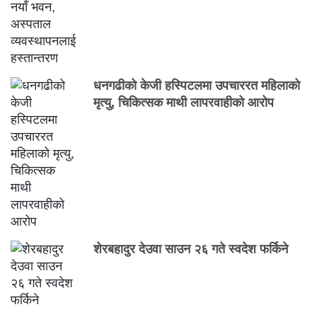
धनगढीको केजी हस्पिटलमा उपचाररत महिलाको
मृत्यु, चिकित्सक माथी लापरवाहीको आरोप
शेरबहादुर देउवा साउन २६ गते स्वदेश फर्किने