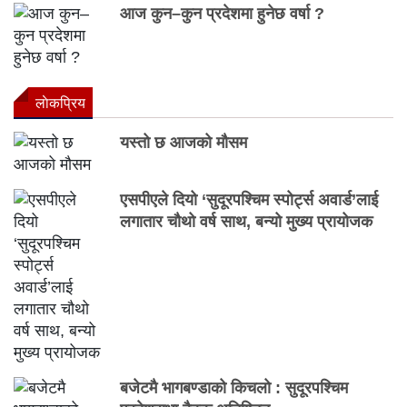
आज कुन–कुन प्रदेशमा हुनेछ वर्षा ?
लाेकप्रिय
यस्तो छ आजको मौसम
एसपीएले दियो ‘सुदूरपश्चिम स्पोर्ट्स अवार्ड’लाई
लगातार चौथो वर्ष साथ, बन्यो मुख्य प्रायोजक
बजेटमै भागबण्डाको किचलो : सुदूरपश्चिम