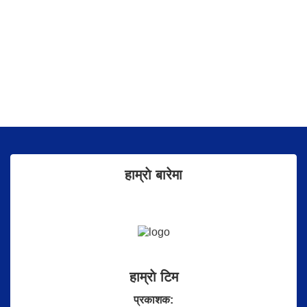
हाम्राे बारेमा
हाम्राे टिम
प्रकाशक: