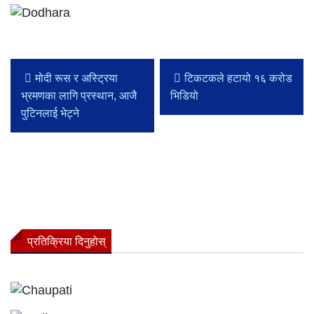
मोदी रूस र अस्ट्रिया
टिकटकले हटायो १६ करोड
भ्रमणका लागि प्रस्थान, आजै
भिडियो
पुटिनलाई भेट्ने
प्रतिक्रिया दिनुहोस्