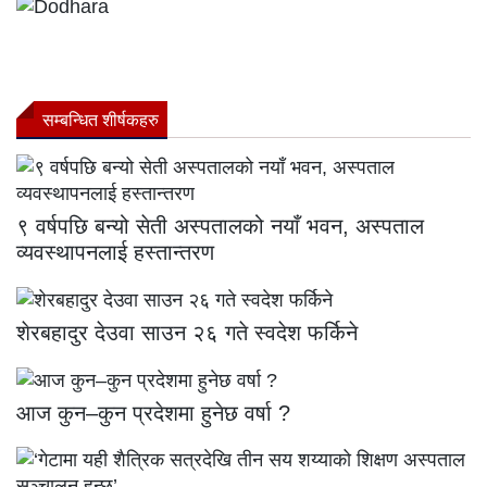
सम्बन्धित शीर्षकहरु
९ वर्षपछि बन्यो सेती अस्पतालको नयाँ भवन, अस्पताल
व्यवस्थापनलाई हस्तान्तरण
शेरबहादुर देउवा साउन २६ गते स्वदेश फर्किने
आज कुन–कुन प्रदेशमा हुनेछ वर्षा ?