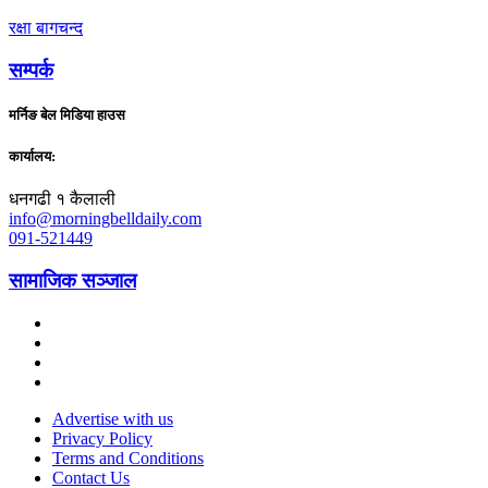
रक्षा बागचन्द
सम्पर्क
मर्निङ बेल मिडिया हाउस
कार्यालय:
धनगढी १ कैलाली
info@morningbelldaily.com
091-521449
सामाजिक सञ्जाल
Advertise with us
Privacy Policy
Terms and Conditions
Contact Us