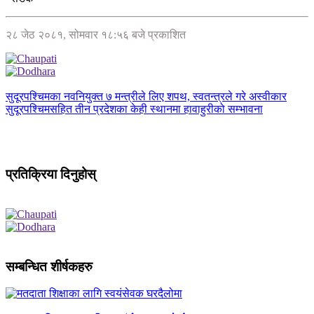
२८ जेठ २०८१, सोमवार १८:५६ बजे प्रकाशित
सुदूरपश्चिमका नवनियुक्त ७ मन्त्रीले लिए शपथ, स्वतन्त्रले गरे अस्वीकार
सुदूरपश्चिमसहित तीन प्रदेशका केही स्थानमा हावाहुरीको सम्भावना
प्रतिक्रिया दिनुहोस्
सम्बन्धित शीर्षकहरु