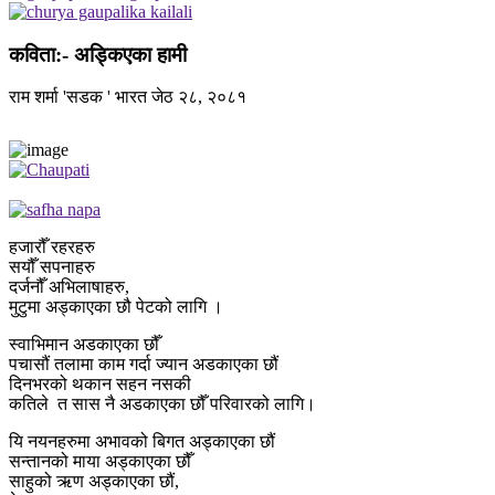
कविता:- अड्किएका हामी
राम शर्मा 'सडक '
भारत
जेठ २८, २०८१
हजारौँ रहरहरु
सयौँ सपनाहरु
दर्जनौँ अभिलाषाहरु,
मुटुमा अड्काएका छौ पेटको लागि ।
स्वाभिमान अडकाएका छौँ
पचासौं तलामा काम गर्दा ज्यान अडकाएका छौं
दिनभरको थकान सहन नसकी
कतिले त सास नै अडकाएका छौँ परिवारको लागि।
यि नयनहरुमा अभावको बिगत अड्काएका छौं
सन्तानको माया अड्काएका छौँ
साहुको ऋण अड्काएका छौं,