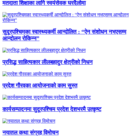
मतदाता शिक्षाका लागि स्वयंसेवक घरदैलोमा
सुदूरपश्चिमका स्वास्थ्यकर्मी आन्दोलित : “ऐन संशोधन नभएसम्म
आन्दोलन रोकिन्न”
प्रसिद्ध साहित्यकार लीलबहादुर क्षेत्रीको निधन
प्रदेश गौरवका आयोजनाको काम सुस्त
कार्यसम्पादनमा सुदूरपश्चिम प्रदेश देशभरमै उत्कृष्ट
नयातल कथा संग्रह विमोचन