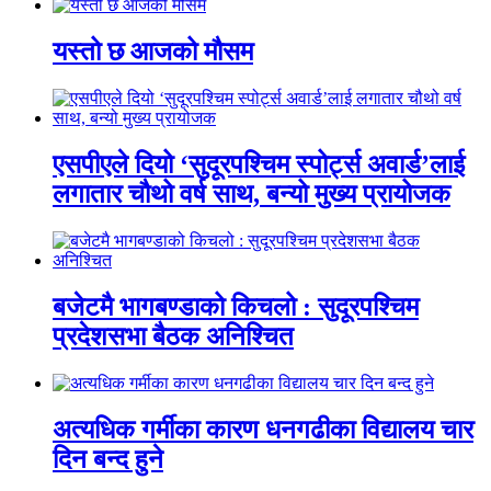
यस्तो छ आजको मौसम
एसपीएले दियो ‘सुदूरपश्चिम स्पोर्ट्स अवार्ड’लाई
लगातार चौथो वर्ष साथ, बन्यो मुख्य प्रायोजक
बजेटमै भागबण्डाको किचलो : सुदूरपश्चिम
प्रदेशसभा बैठक अनिश्चित
अत्यधिक गर्मीका कारण धनगढीका विद्यालय चार
दिन बन्द हुने