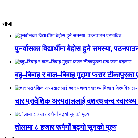
ताजा
पुनर्वासका विद्यार्थीमा बेहोस हुने समस्या, पठनपा
बहु–बिबाह र बाल–बिबाह मुद्दामा फरार टीकापुरक
चार प्रादेशिक अस्पताललाई दशरथचन्द स्वास्थ्य व
तोलामा ८ हजार रूपैयाँ बढ्यो सुनको मूल्य