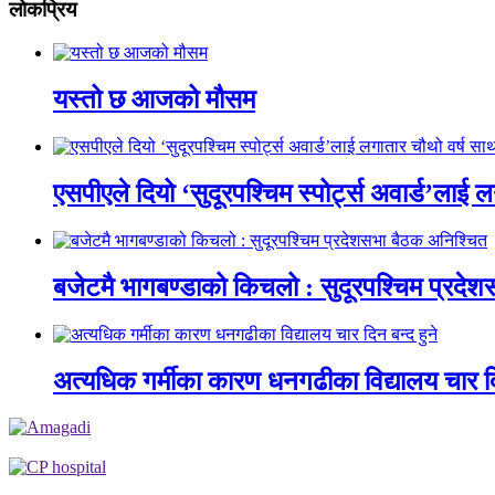
लाेकप्रिय
यस्तो छ आजको मौसम
एसपीएले दियो ‘सुदूरपश्चिम स्पोर्ट्स अवार्ड’लाई 
बजेटमै भागबण्डाको किचलो : सुदूरपश्चिम प्रदे
अत्यधिक गर्मीका कारण धनगढीका विद्यालय चार दि