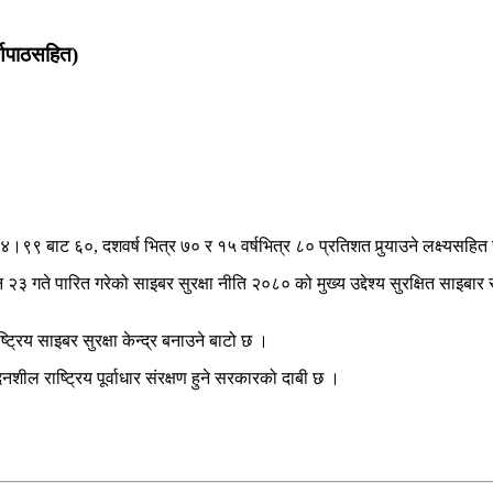
र्णपाठसहित)
४४।९९ बाट ६०, दशवर्ष भित्र ७० र १५ वर्षभित्र ८० प्रतिशत पुर्‍याउने लक्ष्यसह
२३ गते पारित गरेको साइबर सुरक्षा नीति २०८० को मुख्य उद्देश्य सुरक्षित साइबार 
्रिय साइबर सुरक्षा केन्द्र बनाउने बाटो छ ।
ील राष्ट्रिय पूर्वाधार संरक्षण हुने सरकारको दाबी छ ।