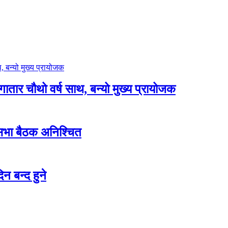
लगातार चौथो वर्ष साथ, बन्यो मुख्य प्रायोजक
शसभा बैठक अनिश्चित
न बन्द हुने