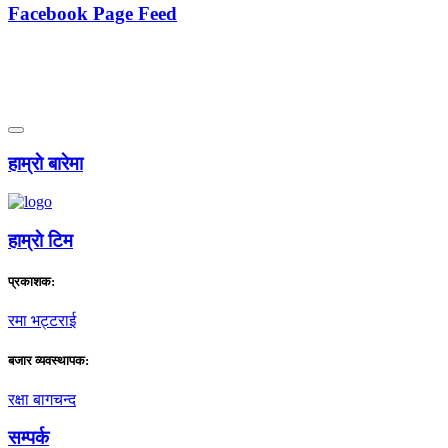
Facebook Page Feed
हाम्राे बारेमा
हाम्राे टिम
प्रकाशक:
रमा भट्टराई
बजार व्यवस्थापक:
रक्षा बागचन्द
सम्पर्क