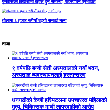
पुनर्वासका विद्यार्थीमा बेहोस हुने समस्या, पठनपाठन प्रभावित
तोलामा ८ हजार रूपैयाँ बढ्यो सुनको मूल्य
ताजा
९ वर्षपछि बन्यो सेती अस्पतालको नयाँ भवन,
अस्पताल व्यवस्थापनलाई हस्तान्तरण
धनगढीको केजी हस्पिटलमा उपचाररत महिलाको
मृत्यु, चिकित्सक माथी लापरवाहीको आरोप