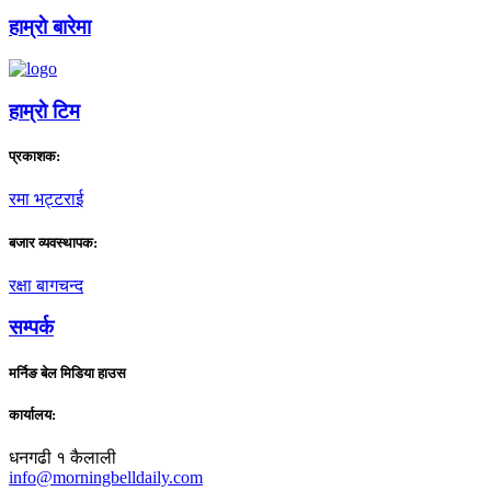
हाम्राे बारेमा
हाम्राे टिम
प्रकाशक:
रमा भट्टराई
बजार व्यवस्थापक:
रक्षा बागचन्द
सम्पर्क
मर्निङ बेल मिडिया हाउस
कार्यालय:
धनगढी १ कैलाली
info@morningbelldaily.com