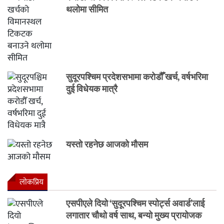
थलोमा सीमित
सुदूरपश्चिम प्रदेशसभामा करोडौँ खर्च, वर्षभरिमा
दुई विधेयक मात्रै
यस्तो रहनेछ आजको मौसम
लाेकप्रिय
एसपीएले दियो ‘सुदूरपश्चिम स्पोर्ट्स अवार्ड’लाई
लगातार चौथो वर्ष साथ, बन्यो मुख्य प्रायोजक