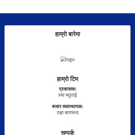
हाम्राे बारेमा
हाम्राे टिम
प्रकाशक:
रमा भट्टराई
बजार व्यवस्थापक:
रक्षा बागचन्द
सम्पर्क