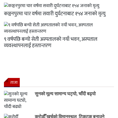
कञ्चनपुरमा चार वर्षमा सवारी दुर्घटनाबाट १५४ जनाको मृत्यु
९ वर्षपछि बन्यो सेती अस्पतालको नयाँ भवन, अस्पताल
व्यवस्थापनलाई हस्तान्तरण
ताजा
सुनको मूल्य सामान्य घट्यो, चाँदी बढ्यो
करोडौँ खर्चको विमानस्थल टिकटक बनाउने