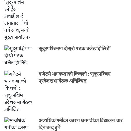
सुदूरपश्चिममा दोस्रो पटक बजेट ‘होलिडे’
बजेटमै भागबण्डाको किचलो : सुदूरपश्चिम
प्रदेशसभा बैठक अनिश्चित
अत्यधिक गर्मीका कारण धनगढीका विद्यालय चार
दिन बन्द हुने