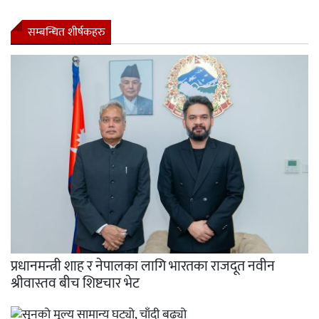
सम्बन्धित शीर्षकहरु
प्रधानमन्त्री शाह र नेपालका लागि भारतका राजदूत नवीन
श्रीवास्तव बीच शिष्टचार भेट