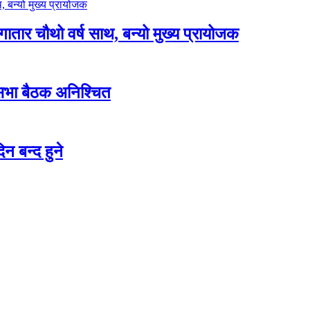
लगातार चौथो वर्ष साथ, बन्यो मुख्य प्रायोजक
शसभा बैठक अनिश्चित
न बन्द हुने