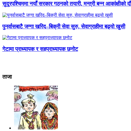
सुदूरपश्चिममा नयाँ सरकार गठनको तयारी, मन्त्री बन्न आकांक्षीको द
पुनर्वासबाटै जग्गा खरिद–बिक्री सेवा सुरु, सेवाग्राहीमा बढ्यो खुसी
गेटामा प्राध्यापक र सहप्राध्यापक छनोट
ताजा