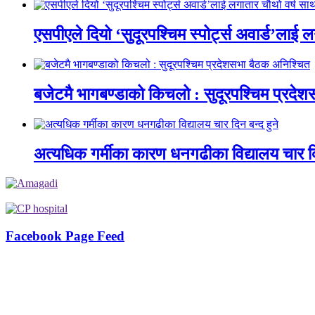
एसपीएले दियो ‘सुदूरपश्चिम स्पोर्ट्स अवार्ड’लाई 
बजेटमै भागबण्डाको किचलो : सुदूरपश्चिम प्रदे
अत्यधिक गर्मीका कारण धनगढीका विद्यालय चार दि
Facebook Page Feed