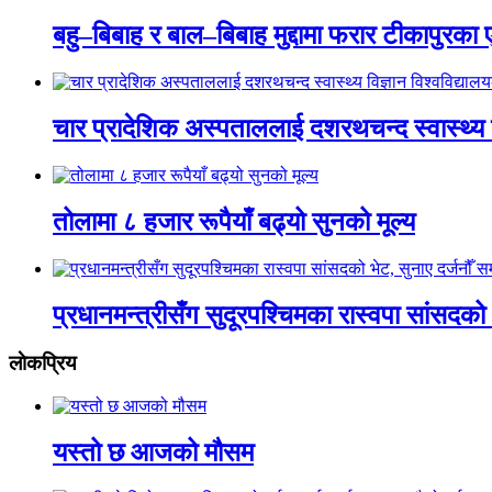
बहु–बिबाह र बाल–बिबाह मुद्दामा फरार टीकापुरक
चार प्रादेशिक अस्पताललाई दशरथचन्द स्वास्थ्य व
तोलामा ८ हजार रूपैयाँ बढ्यो सुनको मूल्य
प्रधानमन्त्रीसँग सुदूरपश्चिमका रास्वपा सांसदको 
लाेकप्रिय
यस्तो छ आजको मौसम