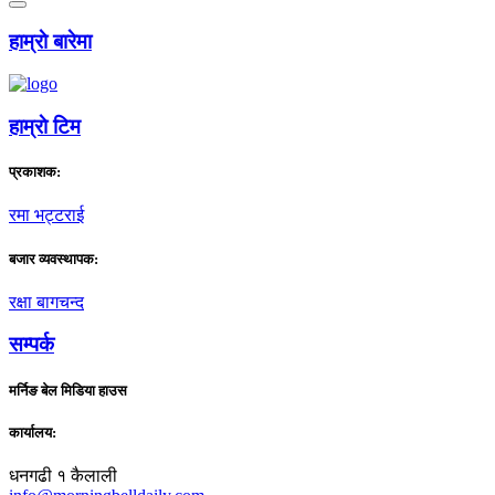
हाम्राे बारेमा
हाम्राे टिम
प्रकाशक:
रमा भट्टराई
बजार व्यवस्थापक:
रक्षा बागचन्द
सम्पर्क
मर्निङ बेल मिडिया हाउस
कार्यालय:
धनगढी १ कैलाली