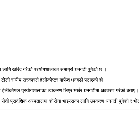
ा लागि खरिद गरेको प्रयोगशालाका समाग्री धनगढी पुगेको छ ।
ो टोली संघीय सरकारले हेलीकोप्टर मार्फत धनगढी पठाएको हो।
को हेलीकोप्टर प्रयोगशालाका उपकरण लिएर भर्खर धनगढीमा अवतरण गरेको बताए।
ेती प्रादेशिक अस्पतालमा कोरोना भाइरसका लागि उपकरण धनगढी पुगेको र भोलीबाट