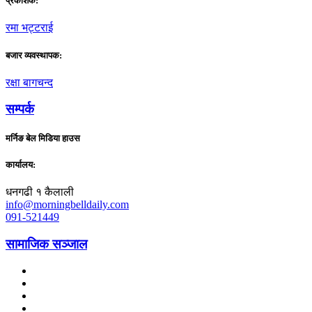
प्रकाशक:
रमा भट्टराई
बजार व्यवस्थापक:
रक्षा बागचन्द
सम्पर्क
मर्निङ बेल मिडिया हाउस
कार्यालय:
धनगढी १ कैलाली
info@morningbelldaily.com
091-521449
सामाजिक सञ्जाल