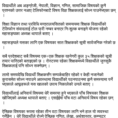
विद्यार्थीले अब अङ्ग्रेजी, नेपाली, विज्ञान, गणित, सामाजिक विषयको कुनै
प्रश्नको उत्तर नआए टेलिफोनबाटै विषय विज्ञ शिक्षकलाई सोध्न पाउनेभएका छन्
।
शिक्षा विज्ञान तथा प्रविधि मन्त्रालयसितको समन्वयमा शिक्षक विद्यार्थीको
टेलिफोन संवादलाई टोल फ्री नम्बर बनाएर निःशुल्क बनाइने योजना रहेको
महासङ्घका अध्यक्ष थापाले बताए ।
महासङ्घले यसका लागि एक विषयका सात शिक्षकको सूची सार्वजनिक गरेको छ
।
सबै प्रदेशबाट सबै विषयमा एक÷एक शिक्षक रहनेगरी कुल ३५ शिक्षकको सूची
तयार पारिएको बताइएको छ । रोस्टरमा रहेका शिक्षकमध्ये विद्यार्थीले जुनसुकै
शिक्षकलाई पनि सोध्न सक्नेछन् ।
लामो समयदेखि विद्यार्थी शिक्षकसँग सम्पर्कबाहिर रहेको र केही नजानेको
कुरासमेत सोध्न नपाउने अवस्थामा विद्यार्थीको पठनपाठनमा झनै समस्यामा पर्ने
भएकाले आफूहरूले यस खालको उपाय निकालेको उनले बताए ।
विद्यार्थीलाई अनिवार्य विषयमा धेरै समस्या हुने भएकाले पाँच विषयका शिक्षक
खोजिएको अध्यक्ष थापाले बताए । एसईईमा पाँच वटा अनिवार्य विषय रहेका छन्
।
ऐच्छिक विषयका रूपमा रहेका तीन वटा विषयका लागि भने हाल यो व्यवस्था
गर्नेछैन । धेरै विद्यार्थीले रोज्ने ऐच्छिक गणित, लेखा, अर्थशास्त्र, कम्प्युटर