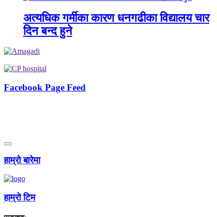
अत्यधिक गर्मीका कारण धनगढीका विद्यालय चार
दिन बन्द हुने
Facebook Page Feed
हाम्राे बारेमा
हाम्राे टिम