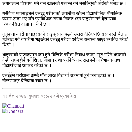
लगायतका विषयमा भने यस खालको प्रबन्ध गर्न नसकिएको उहाँको भनाइ छ ।
यसैबीच महासङ्घले एसईई परीक्षाको तयारीमा रहेका विद्यार्थीसित भौगोलिक
रूपमा टाढा भए पनि प्राविधिक रूपमा निकट भएर सहयोग गर्न देशभरका
शिक्षकसित आह्वान गरेको छ ।
मुलुकमा कोरोना भाइरसको सङ्क्रमण बढ्ने खतरा देखिएपछि सरकारले चैत ६
गतेबाट गर्ने तयारीमा भइरहेको एसईई परीक्षा अन्तिम समयमा आएर स्थगित गरेको
थियो ।
भाइरसको सङ्क्रमण कम हुने बित्तिकै परीक्षा निर्वाध रूपमा सुरु गरिने भएकाले
केही समय धैर्य गर्न शिक्षा, विज्ञान तथा प्रविधि मन्त्रालयले अभिभावक तथा
विद्यार्थीलाई आग्रह गरेको छ ।
एसईईमा परीक्षामा झण्डै पाँच लाख विद्यार्थी सहभागी हुने जनाइएको छ ।
गोरखापत्र दैनिकमा खबर छ ।
१९ चैत २०७६, बुधवार ०३:२२ बजे प्रकाशित