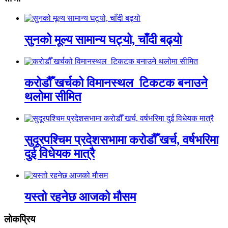
सुनको मूल्य सामान्य घट्यो, चाँदी बढ्यो
करोडौँ खर्चको विमानस्थल टिकटक बनाउने
थलोमा सीमित
सुदूरपश्चिम प्रदेशसभामा करोडौँ खर्च, वर्षभरिमा
दुई विधेयक मात्रै
यस्तो रहनेछ आजको मौसम
लाेकप्रिय