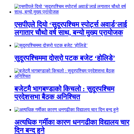
एसपीएले दियो ‘सुदूरपश्चिम स्पोर्ट्स अवार्ड’लाई
लगातार चौथो वर्ष साथ, बन्यो मुख्य प्रायोजक
सुदूरपश्चिममा दोस्रो पटक बजेट ‘होलिडे’
बजेटमै भागबण्डाको किचलो : सुदूरपश्चिम
प्रदेशसभा बैठक अनिश्चित
अत्यधिक गर्मीका कारण धनगढीका विद्यालय चार
दिन बन्द हुने