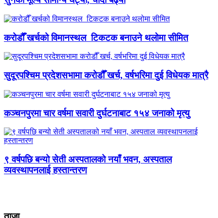
करोडौँ खर्चको विमानस्थल टिकटक बनाउने थलोमा सीमित
सुदूरपश्चिम प्रदेशसभामा करोडौँ खर्च, वर्षभरिमा दुई विधेयक मात्रै
कञ्चनपुरमा चार वर्षमा सवारी दुर्घटनाबाट १५४ जनाको मृत्यु
९ वर्षपछि बन्यो सेती अस्पतालको नयाँ भवन, अस्पताल
व्यवस्थापनलाई हस्तान्तरण
ताजा