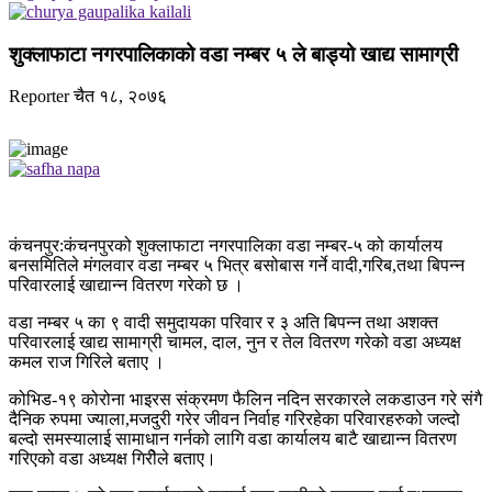
शुक्लाफाटा नगरपालिकाको वडा नम्बर ५ ले बाड्यो खाद्य सामाग्री
Reporter
चैत १८, २०७६
कंचनपुर:कंचनपुरको शुक्लाफाटा नगरपालिका वडा नम्बर-५ को कार्यालय
बनसमितिले मंगलवार वडा नम्बर ५ भित्र बसोबास गर्ने वादी,गरिब,तथा बिपन्न
परिवारलाई खाद्यान्न वितरण गरेको छ ।
वडा नम्बर ५ का ९ वादी समुदायका परिवार र ३ अति बिपन्न तथा अशक्त
परिवारलाई खाद्य सामाग्री चामल, दाल, नुन र तेल वितरण गरेको वडा अध्यक्ष
कमल राज गिरिले बताए ।
कोभिड-१९ कोरोना भाइरस संक्रमण फैलिन नदिन सरकारले लकडाउन गरे संगै
दैनिक रुपमा ज्याला,मजदुरी गरेर जीवन निर्वाह गरिरहेका परिवारहरुको जल्दो
बल्दो समस्यालाई सामाधान गर्नको लागि वडा कार्यालय बाटै खाद्यान्न वितरण
गरिएको वडा अध्यक्ष गिरीेले बताए।