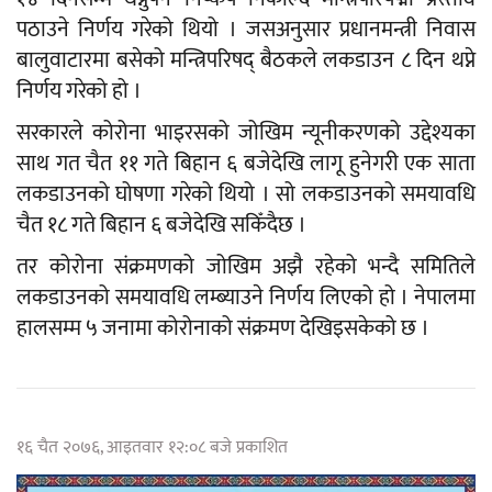
पठाउने निर्णय गरेको थियो । जसअनुसार प्रधानमन्त्री निवास
बालुवाटारमा बसेको मन्त्रिपरिषद् बैठकले लकडाउन ८ दिन थप्ने
निर्णय गरेको हो ।
सरकारले कोरोना भाइरसको जोखिम न्यूनीकरणको उद्देश्यका
साथ गत चैत ११ गते बिहान ६ बजेदेखि लागू हुनेगरी एक साता
लकडाउनको घोषणा गरेको थियो । सो लकडाउनको समयावधि
चैत १८ गते बिहान ६ बजेदेखि सकिँदैछ ।
तर कोरोना संक्रमणको जोखिम अझै रहेको भन्दै समितिले
लकडाउनको समयावधि लम्ब्याउने निर्णय लिएको हो । नेपालमा
हालसम्म ५ जनामा कोरोनाको संक्रमण देखिइसकेको छ ।
१६ चैत २०७६, आइतवार १२:०८ बजे प्रकाशित