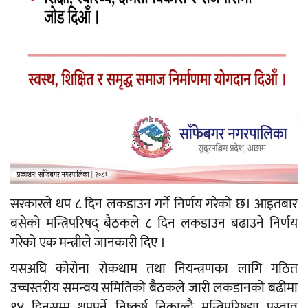
सरकारले थप ८ दिन लकडाउन गर्ने निर्णय गरेको छ। आइतबार
बसेको मन्त्रिपरिषद् बैठकले ८ दिन लकडाउन बढाउने निर्णय
गरेको एक मन्त्रीले जानकारी दिए ।
यसअघि कोरोना रोकथाम तथा नियन्त्रणका लागि गठित
उच्चस्तरीय समन्वय समितिको बैठकले जारी लकडानको बढीमा
१४ दिनसम्म थप्नुपर्ने निष्कर्ष निकाल्दै मन्त्रिपरिषद्मा प्रस्ताव