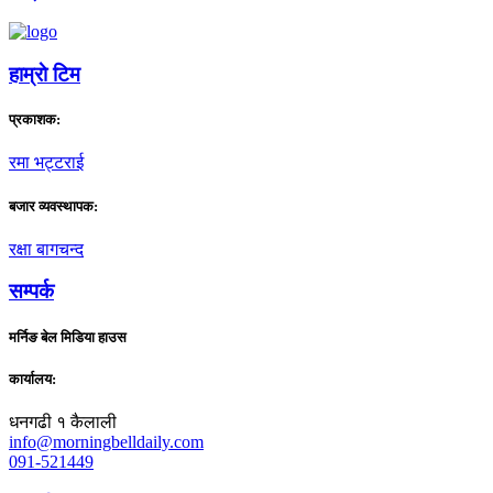
हाम्राे टिम
प्रकाशक:
रमा भट्टराई
बजार व्यवस्थापक:
रक्षा बागचन्द
सम्पर्क
मर्निङ बेल मिडिया हाउस
कार्यालय:
धनगढी १ कैलाली
info@morningbelldaily.com
091-521449