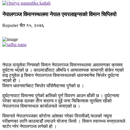
नेपालगञ्ज विमानस्थलमा नेपाल एयरलाइन्सको विमान चिप्लियो
Reporter
चैत १५, २०७६
नेपाल वायुसेवा निगमको विमान नेपालगञ्ज विमानस्थलमा अवतरणका क्रममा
दुर्घटना भएको छ । काठमाडौंवाट औषधि र अत्यावश्यक सामाग्री बोकेर गएको
वाइ ट्युवेल इ विमान नेपालगञ्ज विमानस्थलको धावनमार्गमा चिप्लेर दुर्घटना
भएको हो ।
विमान धावनमार्गबाट चिप्लेर घाँसेमैदानमा पुगेको छ ।
दुर्घटनावाट विमानमा पुगेको क्षतिको पुर्ण विवरण आउन बाँकी छ । दुर्घटनामा
परेका चालक दलका तीन सदस्य र दुई जना चिकित्सक सुरक्षित रहेको
नेपालगञ्ज विमानस्थल कार्यालयले जनाएको छ ।
विमानले नेपालगञ्जका कोरोना आंशका गरेका विरामीको र्‍यालको नमूना
परीक्षणका लागि काठमाडौं ल्याउने योजना थियो । विमान स्वास्थ्य मन्त्रालयले
चार्टर गरेर नेपालगञ्ज लगेको हो ।