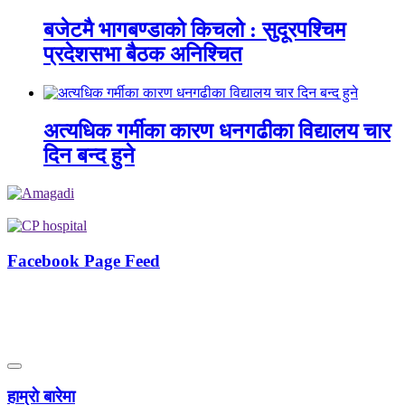
बजेटमै भागबण्डाको किचलो : सुदूरपश्चिम
प्रदेशसभा बैठक अनिश्चित
अत्यधिक गर्मीका कारण धनगढीका विद्यालय चार
दिन बन्द हुने
Facebook Page Feed
हाम्राे बारेमा