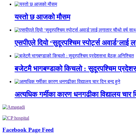
यस्तो छ आजको मौसम
एसपीएले दियो ‘सुदूरपश्चिम स्पोर्ट्स अवार्ड’लाई 
बजेटमै भागबण्डाको किचलो : सुदूरपश्चिम प्रदे
अत्यधिक गर्मीका कारण धनगढीका विद्यालय चार दि
Facebook Page Feed