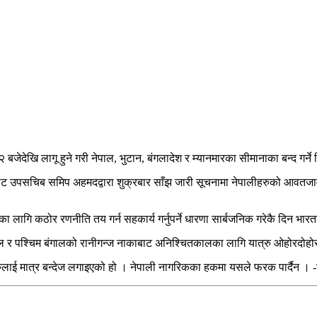
जेदेखि लागू हुने गरी नेपाल, भुटान, बंगलादेश र म्यानमारका सीमानाका बन्द गर्ने 
बाट उपसचिब समिप अहमदद्वारा शुक्रबार साँझ जारी सूचनामा नेपालीहरुको आवतजाव
्रणका लागि कठोर रणनीति तय गर्न सहकार्य गर्नुपर्ने धारणा सार्बजनिक गरेकै दिन भ
ौल र पश्चिम बंगालको रानीगन्ज नाकाबाट अनिश्चितकालका लागि यात्रु ओहोरदोहोर
ुलाई मात्र बन्देज लगाइएको हो । नेपाली नागरिकका हकमा यसले फरक पार्दैन । -