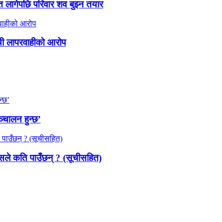
लागेपछि परिवार शव बुझ्न तयार
थी लापरवाहीको आरोप
्चालन हुन्छ’
सले कति पाउँछन् ? (सूचीसहित)