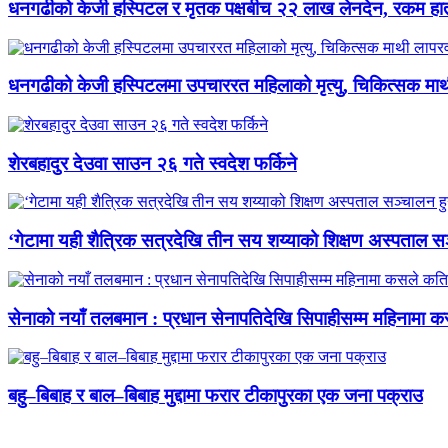
धनगढीको केजी हस्पिटल र मृतक पक्षबीच २२ लाख लेनदेन, रकम हात 
धनगढीको केजी हस्पिटलमा उपचाररत महिलाको मृत्यु, चिकित्सक मा
शेरबहादुर देउवा साउन २६ गते स्वदेश फर्किने
‘गेटामा यही शैत्रिक सत्रदेखि तीन सय शय्याको शिक्षण अस्पताल सञ
सेनाको नयाँ तलबमान : प्रधान सेनापतिदेखि सिपाहीसम्म महिनामा क
बहु–बिबाह र बाल–बिबाह मुद्दामा फरार टीकापुरका एक जना पक्राउ