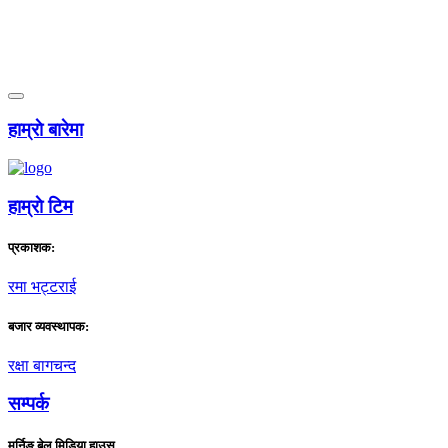
हाम्राे बारेमा
हाम्राे टिम
प्रकाशक:
रमा भट्टराई
बजार व्यवस्थापक:
रक्षा बागचन्द
सम्पर्क
मर्निङ बेल मिडिया हाउस