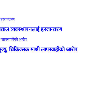
पताल व्यवस्थापनलाई हस्तान्तरण
त्यु, चिकित्सक माथी लापरवाहीको आरोप