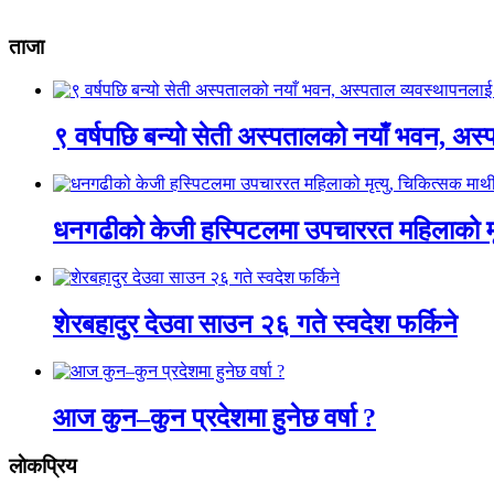
ताजा
९ वर्षपछि बन्यो सेती अस्पतालको नयाँ भवन, अस्
धनगढीको केजी हस्पिटलमा उपचाररत महिलाको मृ
शेरबहादुर देउवा साउन २६ गते स्वदेश फर्किने
आज कुन–कुन प्रदेशमा हुनेछ वर्षा ?
लाेकप्रिय