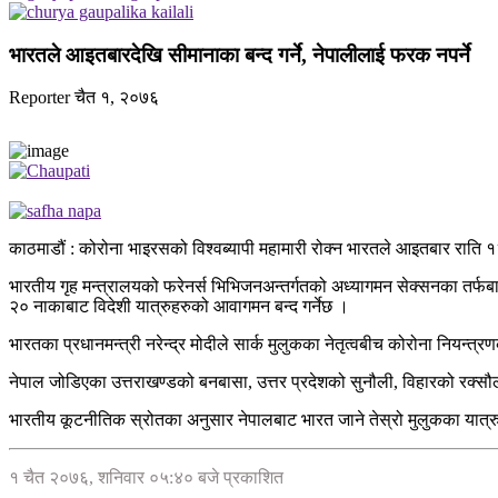
भारतले आइतबारदेखि सीमानाका बन्द गर्ने, नेपालीलाई फरक नपर्ने
Reporter
चैत १, २०७६
काठमाडौं : कोरोना भाइरसको विश्वब्यापी महामारी रोक्न भारतले आइतबार राति १२ ब
भारतीय गृह मन्त्रालयको फरेनर्स भिभिजनअन्तर्गतको अध्यागमन सेक्सनका तर्फ
२० नाकाबाट विदेशी यात्रुहरुको आवागमन बन्द गर्नेछ ।
भारतका प्रधानमन्त्री नरेन्द्र मोदीले सार्क मुलुकका नेतृत्वबीच कोरोना नियन्त
नेपाल जोडिएका उत्तराखण्डको बनबासा, उत्तर प्रदेशको सुनौली, विहारको रक्स
भारतीय कूटनीतिक स्रोतका अनुसार नेपालबाट भारत जाने तेस्रो मुलुकका यात्र
१ चैत २०७६, शनिवार ०५:४० बजे प्रकाशित