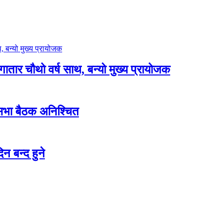
लगातार चौथो वर्ष साथ, बन्यो मुख्य प्रायोजक
शसभा बैठक अनिश्चित
न बन्द हुने