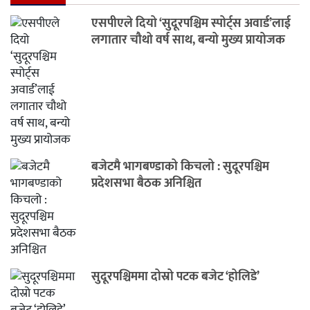
एसपीएले दियो ‘सुदूरपश्चिम स्पोर्ट्स अवार्ड’लाई
लगातार चौथो वर्ष साथ, बन्यो मुख्य प्रायोजक
बजेटमै भागबण्डाको किचलो : सुदूरपश्चिम
प्रदेशसभा बैठक अनिश्चित
सुदूरपश्चिममा दोस्रो पटक बजेट ‘होलिडे’