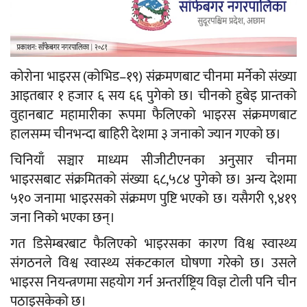
कोरोना भाइरस (कोभिड–१९) संक्रमणबाट चीनमा मर्नेको संख्या
आइतबार १ हजार ६ सय ६६ पुगेको छ। चीनको हुबेइ प्रान्तको
वुहानबाट महामारीका रूपमा फैलिएको भाइरस संक्रमणबाट
हालसम्म चीनभन्दा बाहिरी देशमा ३ जनाको ज्यान गएको छ।
चिनियाँ सञ्चार माध्यम सीजीटीएनका अनुसार चीनमा
भाइरसबाट संक्रमितको संख्या ६८,५८४ पुगेको छ। अन्य देशमा
५१० जनामा भाइरसको संक्रमण पुष्टि भएको छ। यसैगरी ९,४१९
जना निको भएका छन्।
गत डिसेम्बरबाट फैलिएको भाइरसका कारण विश्व स्वास्थ्य
संगठनले विश्व स्वास्थ्य संकटकाल घोषणा गरेको छ। उसले
भाइरस नियन्त्रणमा सहयोग गर्न अन्तर्राष्ट्रिय विज्ञ टोली पनि चीन
पठाइसकेको छ।