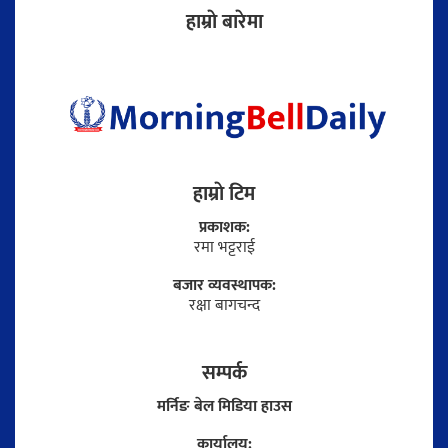
हाम्राे बारेमा
हाम्राे टिम
प्रकाशक:
रमा भट्टराई
बजार व्यवस्थापक:
रक्षा बागचन्द
सम्पर्क
मर्निङ बेल मिडिया हाउस
कार्यालय: