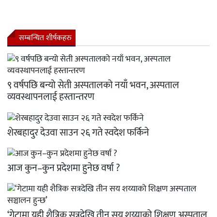
सम्बन्धित शीर्षकहरु
९ वर्षपछि बन्यो सेती अस्पतालको नयाँ भवन, अस्पताल
व्यवस्थापनलाई हस्तान्तरण
शेरबहादुर देउवा साउन २६ गते स्वदेश फर्किने
आज कुन–कुन प्रदेशमा हुनेछ वर्षा ?
‘गेटामा यही शैत्रिक सत्रदेखि तीन सय शय्याको शिक्षण अस्पताल