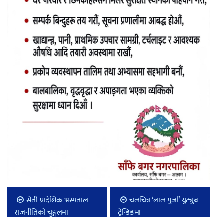
सेती प्रादेशिक अस्पताल
चलचित्र ‘लाल पुर्जा’ युट्युब
राजनीतिको चुङ्गलमा
ट्रेन्डिङमा