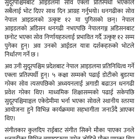
सुदूरपश्चिमबाट आइडलमा सोव एक्ला प्रतिस्पर्धी भएकाले
सबैलाई भोट दिएर साथ दिन आग्रह गर्नुभयो। धनगढीका सोव
नेपाल आइडलको उत्कृष्ट १२ मा पुगिसको छन्। नेपाल
आइडलको अडिसन धनगढी नभएपछि नेपालगञ्ज अडिसनबाट
छनोट भएका सोव निर्णायहरुलाई प्रभावित गर्दै उत्कृष्ट १२ सम्म
पुगेका हुन्। अव उनको आईडल यात्रा दर्शकहरुको भोटले
निर्धारण गर्ने छ ।
अव उनी सुदूरपश्चिम प्रदेशबाट नेपाल आइडलमा प्रतिनिधित्व गर्ने
एक्ला प्रतिस्पर्धी हुन्। ५ कक्षा सम्मको पढाई डोटीको बुडरमा
गरेका सोव त्यसपछिको अध्ययनलाई अगाडी बढाउन धनगढी
प्रवेश गरेका थिए। माध्यमिक शिक्षासम्मको पढाई सकेपछि
सुदूरपश्चिमाञ्चल एकेडेमीमा भर्ना भएका सोवले स्थानीय स्तरमा
आयोजना हुने विभिन्न कार्यक्रममा सहभागीता जनाउँदै आएका
थिए।
संगीतकार कुलदिप राईबाट संगीत सिक्ने मौका पाएका उनले
धनगढीका विभिन्न व्याण्डहरुमा समेत जोडिने मौका पाएका थिए