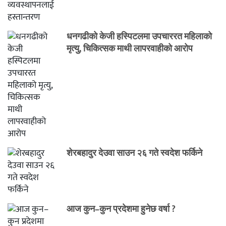
धनगढीको केजी हस्पिटलमा उपचाररत महिलाको
मृत्यु, चिकित्सक माथी लापरवाहीको आरोप
शेरबहादुर देउवा साउन २६ गते स्वदेश फर्किने
आज कुन–कुन प्रदेशमा हुनेछ वर्षा ?