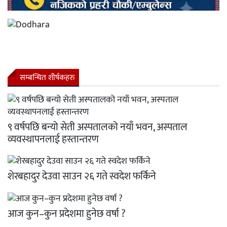
सम्बन्धित शीर्षकहरु
९ वर्षपछि बन्यो सेती अस्पतालको नयाँ भवन, अस्पताल
व्यवस्थापनलाई हस्तान्तरण
शेरबहादुर देउवा साउन २६ गते स्वदेश फर्किने
आज कुन–कुन प्रदेशमा हुनेछ वर्षा ?