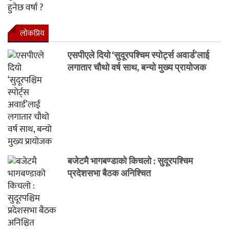
लाेकप्रिय
एसपीएले दियो ‘सुदूरपश्चिम स्पोर्ट्स अवार्ड’लाई
लगातार चौथो वर्ष साथ, बन्यो मुख्य प्रायोजक
बजेटमै भागबण्डाको किचलो : सुदूरपश्चिम
प्रदेशसभा बैठक अनिश्चित