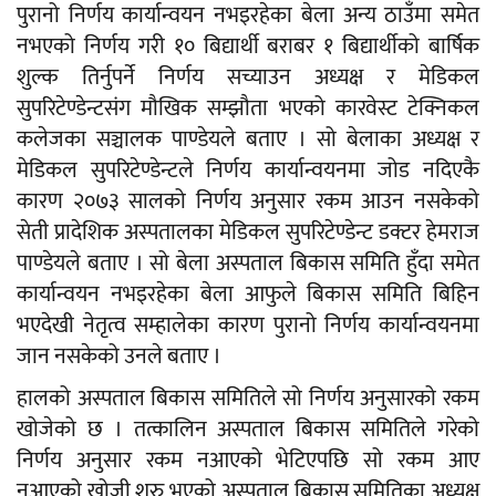
पुरानो निर्णय कार्यान्वयन नभइरहेका बेला अन्य ठाउँमा समेत
नभएको निर्णय गरी १० बिद्यार्थी बराबर १ बिद्यार्थीको बार्षिक
शुल्क तिर्नुपर्ने निर्णय सच्याउन अध्यक्ष र मेडिकल
सुपरिटेण्डेन्टसंग मौखिक सम्झौता भएको कारवेस्ट टेक्निकल
कलेजका सञ्चालक पाण्डेयले बताए । सो बेलाका अध्यक्ष र
मेडिकल सुपरिटेण्डेन्टले निर्णय कार्यान्वयनमा जोड नदिएकै
कारण २०७३ सालको निर्णय अनुसार रकम आउन नसकेको
सेती प्रादेशिक अस्पतालका मेडिकल सुपरिटेण्डेन्ट डक्टर हेमराज
पाण्डेयले बताए । सो बेला अस्पताल बिकास समिति हुँदा समेत
कार्यान्वयन नभइरहेका बेला आफुले बिकास समिति बिहिन
भएदेखी नेतृत्व सम्हालेका कारण पुरानो निर्णय कार्यान्वयनमा
जान नसकेको उनले बताए ।
हालको अस्पताल बिकास समितिले सो निर्णय अनुसारको रकम
खोजेको छ । तत्कालिन अस्पताल बिकास समितिले गरेको
निर्णय अनुसार रकम नआएको भेटिएपछि सो रकम आए
नआएको खोजी शुरु भएको अस्पताल बिकास समितिका अध्यक्ष