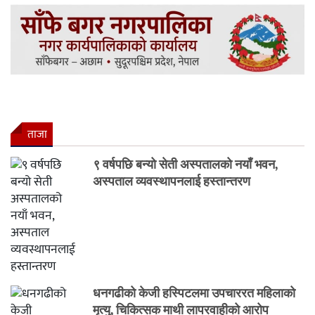
ताजा
९ वर्षपछि बन्यो सेती अस्पतालको नयाँ भवन,
अस्पताल व्यवस्थापनलाई हस्तान्तरण
धनगढीको केजी हस्पिटलमा उपचाररत महिलाको
मृत्यु, चिकित्सक माथी लापरवाहीको आरोप