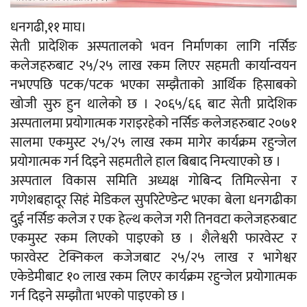
धनगढी,११ माघ।
सेती प्रादेशिक अस्पतालको भवन निर्माणका लागि नर्सिङ
कलेजहरुबाट २५/२५ लाख रकम लिएर सहमती कार्यान्वयन
नभएपछि पटक/पटक भएका सम्झैताको आर्थिक हिसाबको
खोजी सुरु हुन थालेको छ । २०६५/६६ बाट सेती प्रादेशिक
अस्पतालमा प्रयोगात्मक गराइरहेको नर्सिङ कलेजहरुबाट २०७१
सालमा एकमुस्ट २५/२५ लाख रकम मागेर कार्यक्रम रहुन्जेल
प्रयोगात्मक गर्न दिइने सहमतीले हाल बिबाद निम्त्याएको छ ।
अस्पताल विकास समिति अध्यक्ष गोबिन्द तिमिल्सेना र
गणेशबहादूर सिहं मेडिकल सुपरिटेण्डेन्ट भएका बेला धनगढीका
दुई नर्सिङ कलेज र एक हेल्थ कलेज गरी तिनवटा कलेजहरुबाट
एकमुस्ट रकम लिएको पाइएको छ । शैलेश्वरी फारवेस्ट र
फारवेस्ट टेक्निकल कजेजबाट २५/२५ लाख र भागेश्वर
एकेडेमीबाट १० लाख रकम लिएर कार्यक्रम रहुन्जेल प्रयोगात्मक
गर्न दिइने सम्झौता भएको पाइएको छ ।