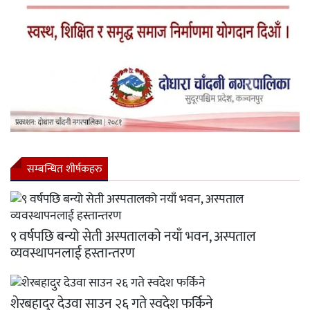
सम्बन्धित शीर्षकहरु
९ वर्षपछि बन्यो सेती अस्पतालको नयाँ भवन, अस्पताल
व्यवस्थापनलाई हस्तान्तरण
शेरबहादुर देउवा साउन २६ गते स्वदेश फर्किने