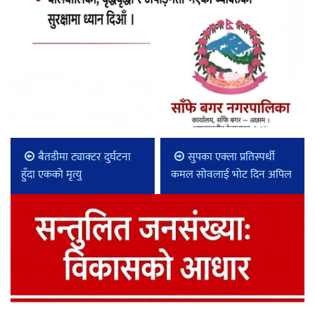
बैतडीमा ट्याक्टर दुर्घटना
सुपका एक्ला प्रतिस्पर्धी
हुँदा एकको मृत्यु
कमल सोवलाई भोट दिन अपिल