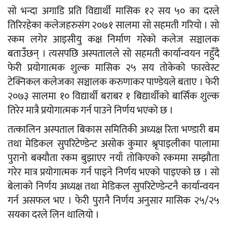
सो भन्दा अगाडि प्रति विद्यार्थी मासिक १२ सय ५० का दरले
तिरिरहेका कलेजहरुसंग २०७१ सालमा सो सहमती गरियो । सो
रकम लगेर आइसीयु कक्ष निर्माण गरेको कलेज सञ्चालक
बताउँछन् । त्यसपछि अस्पतालले सो सहमती कार्यान्वयन नहुँदै
फेरी प्रयोगात्मक शुल्क मासिक २५ सय तोकेको फारवेस्ट
टेक्निकल कलेजका सञ्चालक करुणाकर पाण्डेयले बताए । फेरी
२०७३ सालमा १० विद्यार्थी बराबर १ बिद्यार्थीको बार्सिक शुल्क
तिरेर मात्रै प्रयोगात्मक गर्न पाउने निर्णय भएको छ ।
तत्कालिन अस्पताल बिकास समितिकी अध्यक्ष रिता भण्डारी बम
तथा मेडिकल सुपरिटेण्डेन्ट असोक कुमार श्रृपाइलीका पालामा
पुरानो बक्यौता रकम बुझाएर नयाँ तोकिएको रकममा सम्झौता
गरेर मात्र प्रयोगात्मक गर्न पाइने निर्णय भएको पाइएको छ । सो
बेलाको निर्णय अध्यक्ष तथा मेडिकल सुपरिटेण्डेन्टनै कार्यान्वयन
गर्न असफल भए । फेरी पुरानै निर्णय अनुसार मासिक २५/२५
सयका दरले लिन थालियो ।